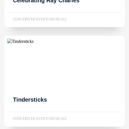
Celebrating Ray Charles
CONCERTI ED EVENTI MUSICALI
Tindersticks
CONCERTI ED EVENTI MUSICALI