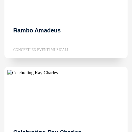
Rambo Amadeus
CONCERTI ED EVENTI MUSICALI