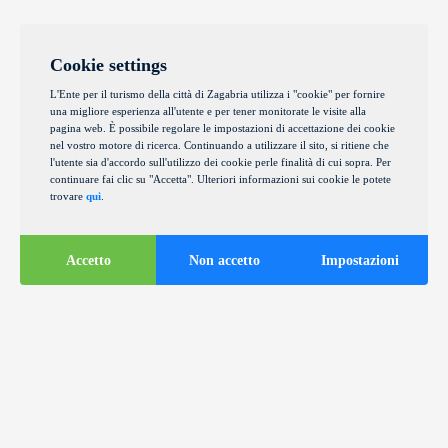
Cookie settings
L'Ente per il turismo della città di Zagabria utilizza i "cookie" per fornire
una migliore esperienza all'utente e per tener monitorate le visite alla
pagina web. È possibile regolare le impostazioni di accettazione dei cookie
nel vostro motore di ricerca. Continuando a utilizzare il sito, si ritiene che
l'utente sia d'accordo sull'utilizzo dei cookie perle finalità di cui sopra. Per
continuare fai clic su "Accetta". Ulteriori informazioni sui cookie le potete
trovare
qui
.
Accetto
Non accetto
Impostazioni