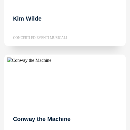
Kim Wilde
CONCERTI ED EVENTI MUSICALI
Conway the Machine