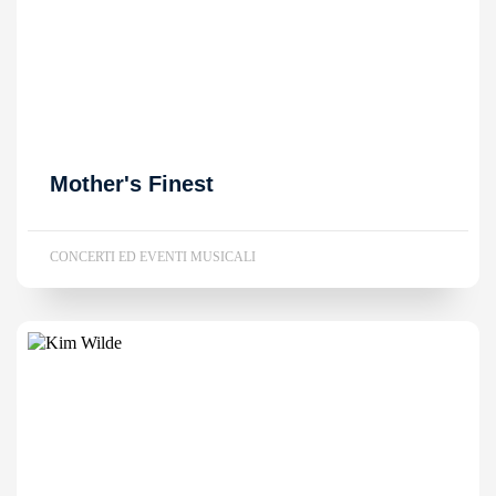
Mother's Finest
CONCERTI ED EVENTI MUSICALI