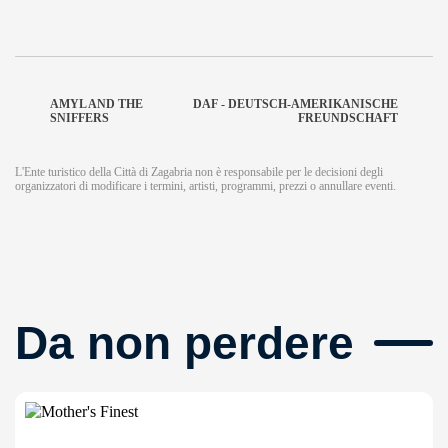
AMYL AND THE
DAF - DEUTSCH-AMERIKANISCHE
SNIFFERS
FREUNDSCHAFT
L'Ente turistico della Città di Zagabria non è responsabile per le decisioni degli
organizzatori di modificare i termini, artisti, programmi, prezzi o annullare eventi.
Da non perdere