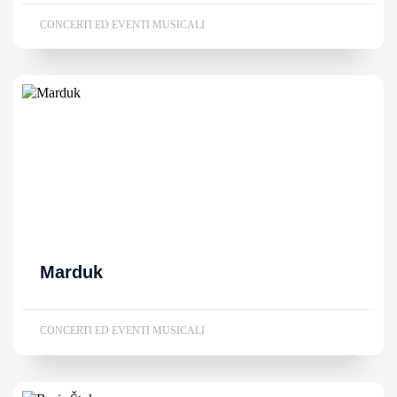
CONCERTI ED EVENTI MUSICALI
Marduk
CONCERTI ED EVENTI MUSICALI