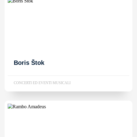
Boris Štok
CONCERTI ED EVENTI MUSICALI