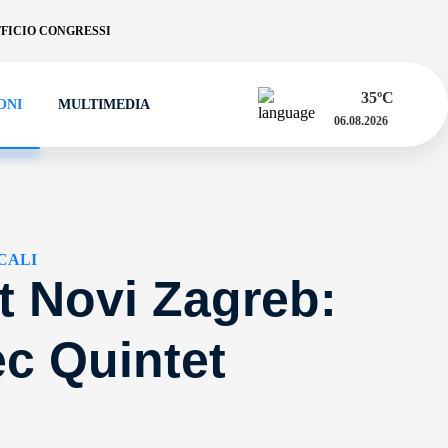
FICIO CONGRESSI
35
ºC
ONI
MULTIMEDIA
06.08.2026
CALI
t Novi Zagreb:
c Quintet