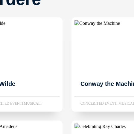
Wilde
Conway the Machi
TI ED EVENTI MUSICALI
CONCERTI ED EVENTI MUSICA