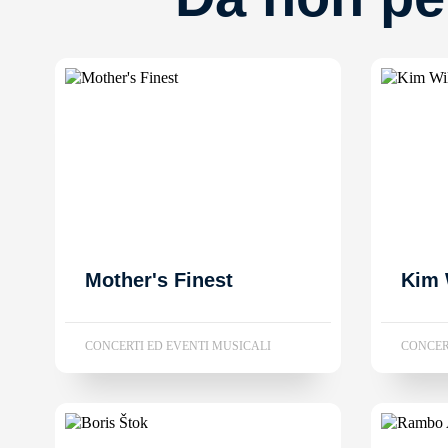
Mother's Finest
Kim 
CONCERTI ED EVENTI MUSICALI
CONCER