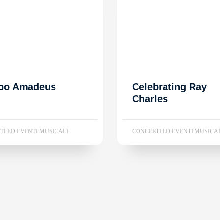
bo Amadeus
Celebrating Ray
Charles
TI ED EVENTI MUSICALI
CONCERTI ED EVENTI MUSICA