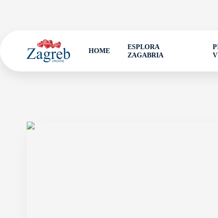
ESPLORA
P
HOME
ZAGABRIA
V