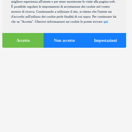
migliore esperienza all'utente e per tener monitorate le visite alla pagina web.
È possibile regolare le impostazioni di accettazione dei cookie nel vostro
motore di ricerca. Continuando a utilizzare il sito, si ritiene che l'utente sia
d'accordo sull'utilizzo dei cookie perle finalità di cui sopra. Per continuare fai
clic su "Accetta". Ulteriori informazioni sui cookie le potete trovare
qui
.
Accetto
Non accetto
Impostazioni
Informazioni
turistiche