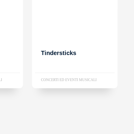
Tindersticks
LI
CONCERTI ED EVENTI MUSICALI