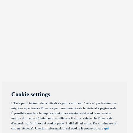
Cookie settings
L'Ente per il turismo della città di Zagabria utilizza i "cookie" per fornire una
migliore esperienza all'utente e per tener monitorate le visite alla pagina web.
È possibile regolare le impostazioni di accettazione dei cookie nel vostro
motore di ricerca. Continuando a utilizzare il sito, si ritiene che l'utente sia
d'accordo sull'utilizzo dei cookie perle finalità di cui sopra. Per continuare fai
clic su "Accetta". Ulteriori informazioni sui cookie le potete trovare
qui
.