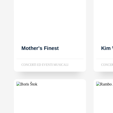
Mother's Finest
Kim 
CONCERTI ED EVENTI MUSICALI
CONCER