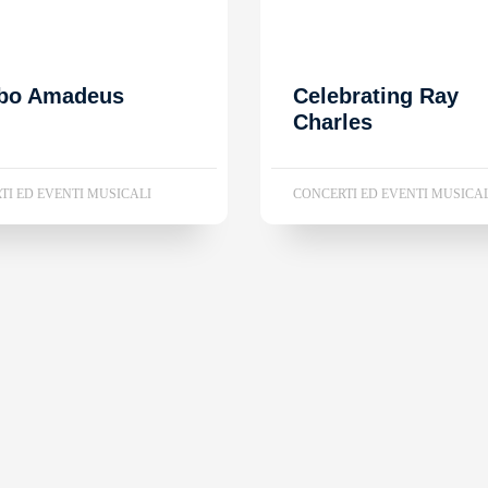
bo Amadeus
Celebrating Ray
Charles
TI ED EVENTI MUSICALI
CONCERTI ED EVENTI MUSICA