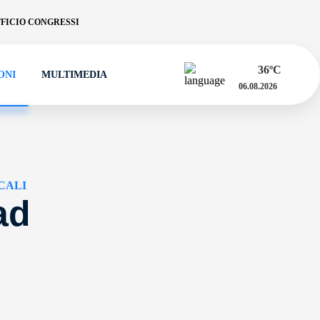
FICIO CONGRESSI
36
ºC
ONI
MULTIMEDIA
06.08.2026
CALI
ad