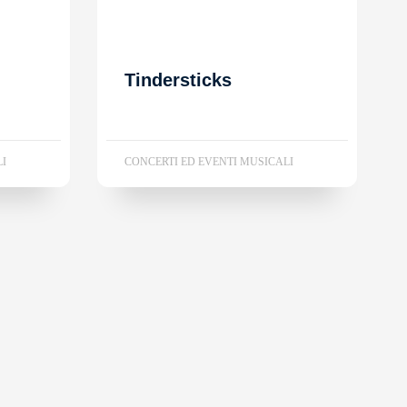
Tindersticks
LI
CONCERTI ED EVENTI MUSICALI