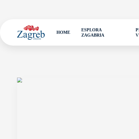
ESPLORA
P
HOME
ZAGABRIA
V