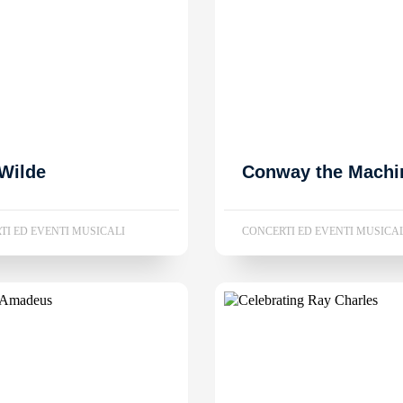
Wilde
Conway the Machi
TI ED EVENTI MUSICALI
CONCERTI ED EVENTI MUSICA