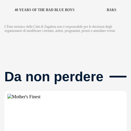
40 YEARS OF THE BAD BLUE BOYS
BAKS
L'Ente turistico della Città di Zagabria non è responsabile per le decisioni degli
organizzatori di modificare i termini, artisti, programmi, prezzi o annullare eventi.
Da non perdere