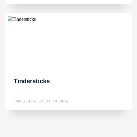
Tindersticks
CONCERTI ED EVENTI MUSICALI