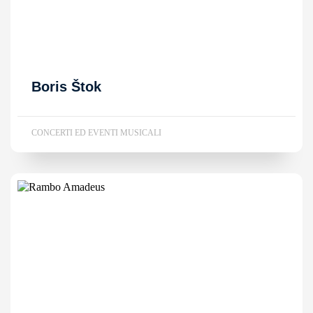
Boris Štok
CONCERTI ED EVENTI MUSICALI