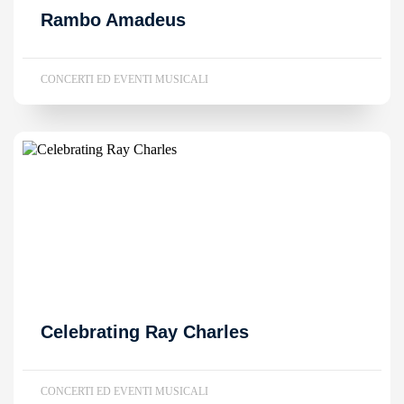
Rambo Amadeus
CONCERTI ED EVENTI MUSICALI
Celebrating Ray Charles
CONCERTI ED EVENTI MUSICALI