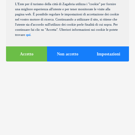
L'Ente per il turismo della città di Zagabria utilizza i "cookie" per fornire
una migliore esperienza all'utente e per tener monitorate le visite alla
pagina web. È possibile regolare le impostazioni di accettazione dei cookie
nel vostro motore di ricerca. Continuando a utilizzare il sito, si ritiene che
l'utente sia d'accordo sull'utilizzo dei cookie perle finalità di cui sopra. Per
continuare fai clic su "Accetta". Ulteriori informazioni sui cookie le potete
trovare
qui
.
Accetto
Non accetto
Impostazioni