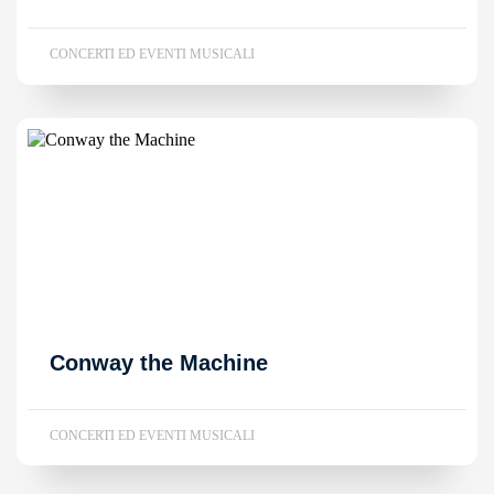
CONCERTI ED EVENTI MUSICALI
Conway the Machine
CONCERTI ED EVENTI MUSICALI