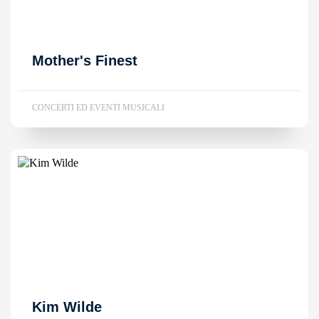
Mother's Finest
CONCERTI ED EVENTI MUSICALI
Kim Wilde