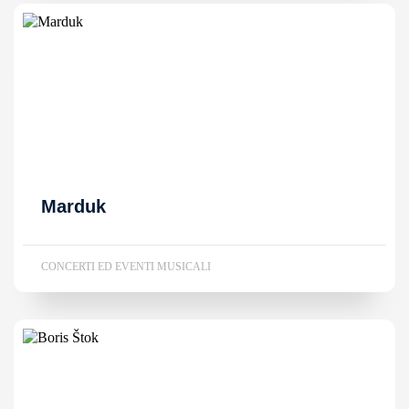
Marduk
CONCERTI ED EVENTI MUSICALI