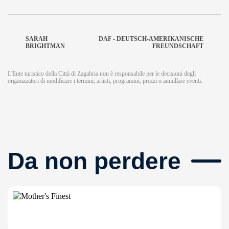
SARAH
DAF - DEUTSCH-AMERIKANISCHE
BRIGHTMAN
FREUNDSCHAFT
L'Ente turistico della Città di Zagabria non è responsabile per le decisioni degli
organizzatori di modificare i termini, artisti, programmi, prezzi o annullare eventi.
Da non perdere