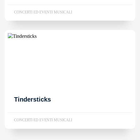
CONCERTI ED EVENTI MUSICALI
Tindersticks
CONCERTI ED EVENTI MUSICALI