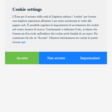
Cookie settings
L'Ente per il turismo della città di Zagabria utilizza i "cookie" per fornire
una migliore esperienza all'utente e per tener monitorate le visite alla
pagina web. È possibile regolare le impostazioni di accettazione dei cookie
nel vostro motore di ricerca. Continuando a utilizzare il sito, si ritiene che
l'utente sia d'accordo sull'utilizzo dei cookie perle finalità di cui sopra. Per
continuare fai clic su "Accetta". Ulteriori informazioni sui cookie le potete
trovare
qui
.
Accetto
Non accetto
Impostazioni