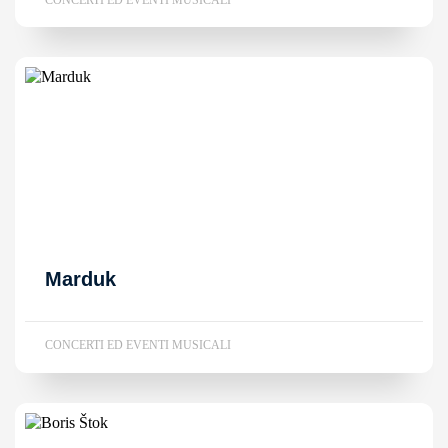
Marduk
CONCERTI ED EVENTI MUSICALI