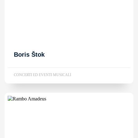
Boris Štok
CONCERTI ED EVENTI MUSICALI