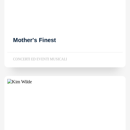
Mother's Finest
CONCERTI ED EVENTI MUSICALI