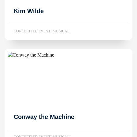
Kim Wilde
CONCERTI ED EVENTI MUSICALI
Conway the Machine
CONCERTI ED EVENTI MUSICALI