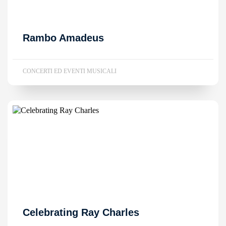
Rambo Amadeus
CONCERTI ED EVENTI MUSICALI
Celebrating Ray Charles