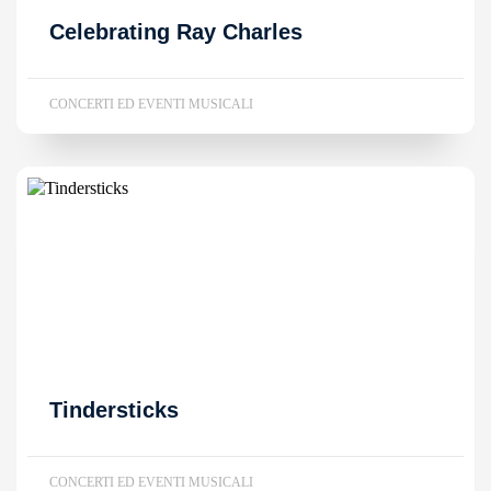
Celebrating Ray Charles
CONCERTI ED EVENTI MUSICALI
Tindersticks
CONCERTI ED EVENTI MUSICALI