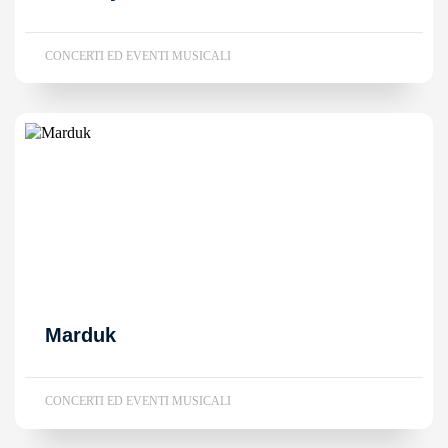
CONCERTI ED EVENTI MUSICALI
Marduk
CONCERTI ED EVENTI MUSICALI