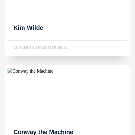
Kim Wilde
CONCERTI ED EVENTI MUSICALI
Conway the Machine