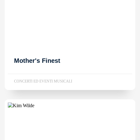
Mother's Finest
CONCERTI ED EVENTI MUSICALI