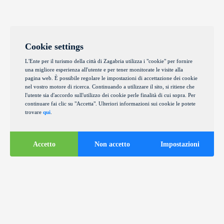
Cookie settings
L'Ente per il turismo della città di Zagabria utilizza i "cookie" per fornire
una migliore esperienza all'utente e per tener monitorate le visite alla
pagina web. È possibile regolare le impostazioni di accettazione dei cookie
nel vostro motore di ricerca. Continuando a utilizzare il sito, si ritiene che
l'utente sia d'accordo sull'utilizzo dei cookie perle finalità di cui sopra. Per
continuare fai clic su "Accetta". Ulteriori informazioni sui cookie le potete
trovare
qui
.
Accetto
Non accetto
Impostazioni