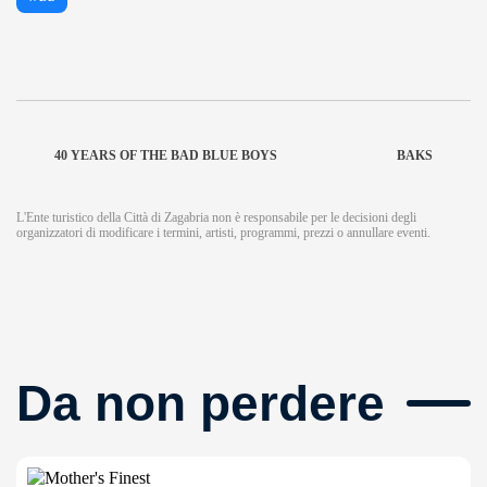
40 YEARS OF THE BAD BLUE BOYS
BAKS
L'Ente turistico della Città di Zagabria non è responsabile per le decisioni degli
organizzatori di modificare i termini, artisti, programmi, prezzi o annullare eventi.
Da non perdere