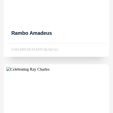
Rambo Amadeus
CONCERTI ED EVENTI MUSICALI