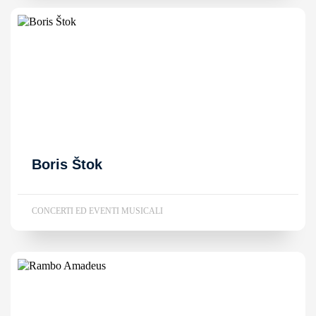
Boris Štok
CONCERTI ED EVENTI MUSICALI