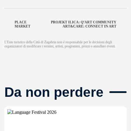
PLACE
PROJEKT ILICA: Q’ART COMMUNITY
MARKET
ART&CARE: CONNECT IN ART
L'Ente turistico della Città di Zagabria non è responsabile per le decisioni degli
organizzatori di modificare i termini, artisti, programmi, prezzi o annullare eventi.
Da non perdere