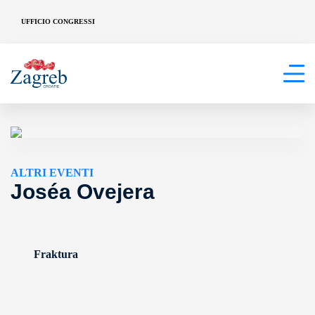
UFFICIO CONGRESSI
ALTRI EVENTI
Joséa Ovejera
Fraktura