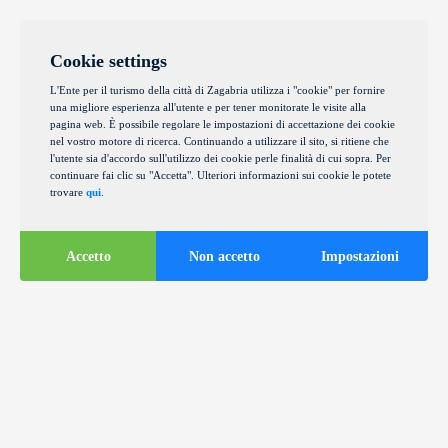
Cookie settings
L'Ente per il turismo della città di Zagabria utilizza i "cookie" per fornire
una migliore esperienza all'utente e per tener monitorate le visite alla
pagina web. È possibile regolare le impostazioni di accettazione dei cookie
nel vostro motore di ricerca. Continuando a utilizzare il sito, si ritiene che
l'utente sia d'accordo sull'utilizzo dei cookie perle finalità di cui sopra. Per
continuare fai clic su "Accetta". Ulteriori informazioni sui cookie le potete
trovare
qui
.
Accetto
Non accetto
Impostazioni