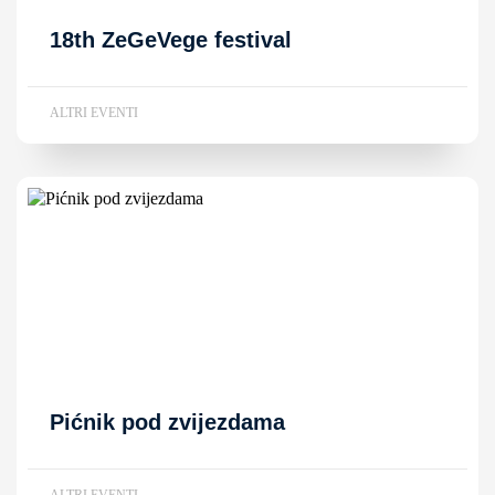
18th ZeGeVege festival
ALTRI EVENTI
Pićnik pod zvijezdama
ALTRI EVENTI