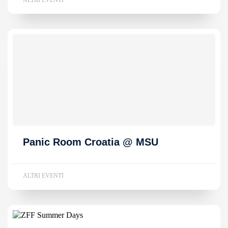
Panic Room Croatia @ MSU
ALTRI EVENTI