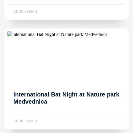
ALTRI EVENTI
International Bat Night at Nature park
Medvednica
ALTRI EVENTI