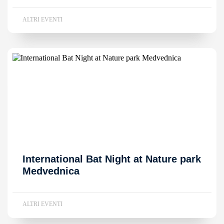
ALTRI EVENTI
International Bat Night at Nature park
Medvednica
ALTRI EVENTI