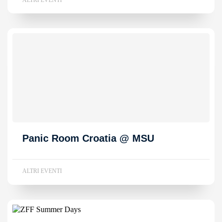
Panic Room Croatia @ MSU
ALTRI EVENTI