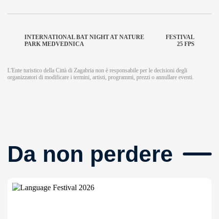
INTERNATIONAL BAT NIGHT AT NATURE
FESTIVAL
PARK MEDVEDNICA
25 FPS
L'Ente turistico della Città di Zagabria non è responsabile per le decisioni degli
organizzatori di modificare i termini, artisti, programmi, prezzi o annullare eventi.
Da non perdere