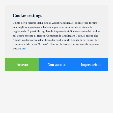
Cookie settings
L'Ente per il turismo della città di Zagabria utilizza i "cookie" per fornire
una migliore esperienza all'utente e per tener monitorate le visite alla
pagina web. È possibile regolare le impostazioni di accettazione dei cookie
nel vostro motore di ricerca. Continuando a utilizzare il sito, si ritiene che
l'utente sia d'accordo sull'utilizzo dei cookie perle finalità di cui sopra. Per
continuare fai clic su "Accetta". Ulteriori informazioni sui cookie le potete
trovare
qui
.
Accetto
Non accetto
Impostazioni