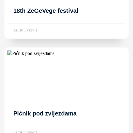
18th ZeGeVege festival
ALTRI EVENTI
Pićnik pod zvijezdama
ALTRI EVENTI