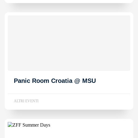
Panic Room Croatia @ MSU
ALTRI EVENTI