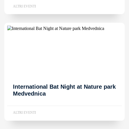
ALTRI EVENTI
International Bat Night at Nature park
Medvednica
ALTRI EVENTI