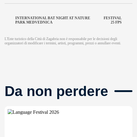
INTERNATIONAL BAT NIGHT AT NATURE
FESTIVAL
PARK MEDVEDNICA
25 FPS
L'Ente turistico della Città di Zagabria non è responsabile per le decisioni degli
organizzatori di modificare i termini, artisti, programmi, prezzi o annullare eventi.
Da non perdere