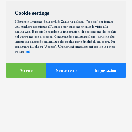
Cookie settings
L'Ente per il turismo della città di Zagabria utilizza i "cookie" per fornire
una migliore esperienza all'utente e per tener monitorate le visite alla
pagina web. È possibile regolare le impostazioni di accettazione dei cookie
nel vostro motore di ricerca. Continuando a utilizzare il sito, si ritiene che
l'utente sia d'accordo sull'utilizzo dei cookie perle finalità di cui sopra. Per
continuare fai clic su "Accetta". Ulteriori informazioni sui cookie le potete
trovare
qui
.
Accetto
Non accetto
Impostazioni