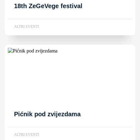
18th ZeGeVege festival
ALTRI EVENTI
Pićnik pod zvijezdama
ALTRI EVENTI