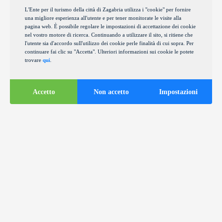
L'Ente per il turismo della città di Zagabria utilizza i "cookie" per fornire
una migliore esperienza all'utente e per tener monitorate le visite alla
pagina web. È possibile regolare le impostazioni di accettazione dei cookie
nel vostro motore di ricerca. Continuando a utilizzare il sito, si ritiene che
l'utente sia d'accordo sull'utilizzo dei cookie perle finalità di cui sopra. Per
continuare fai clic su "Accetta". Ulteriori informazioni sui cookie le potete
trovare
qui
.
Accetto
Non accetto
Impostazioni