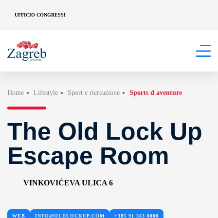
UFFICIO CONGRESSI
Home
Lifestyle
Sport e ricreazione
Sports d aventure
The Old Lock Up
Escape Room
VINKOVIĆEVA ULICA 6
WEB
INFO@OLDLOCKUP.COM
+385 91 363 0000