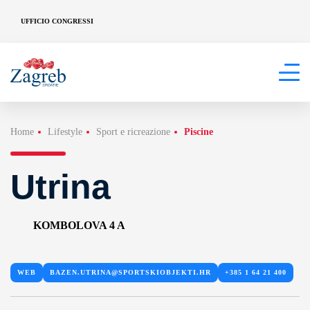
UFFICIO CONGRESSI
Home
Lifestyle
Sport e ricreazione
Piscine
Utrina
KOMBOLOVA 4 A
WEB
BAZEN.UTRINA@SPORTSKIOBJEKTI.HR
+385 1 64 21 400