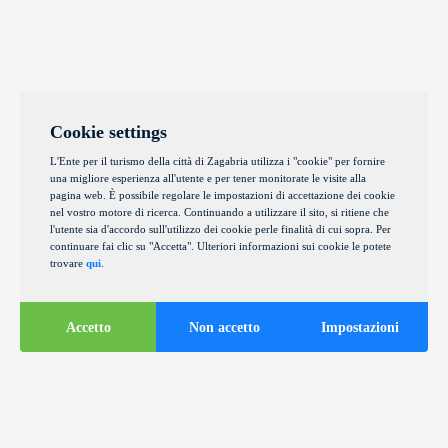
Cookie settings
L'Ente per il turismo della città di Zagabria utilizza i "cookie" per fornire
una migliore esperienza all'utente e per tener monitorate le visite alla
pagina web. È possibile regolare le impostazioni di accettazione dei cookie
nel vostro motore di ricerca. Continuando a utilizzare il sito, si ritiene che
l'utente sia d'accordo sull'utilizzo dei cookie perle finalità di cui sopra. Per
continuare fai clic su "Accetta". Ulteriori informazioni sui cookie le potete
trovare
qui
.
Accetto
Non accetto
Impostazioni