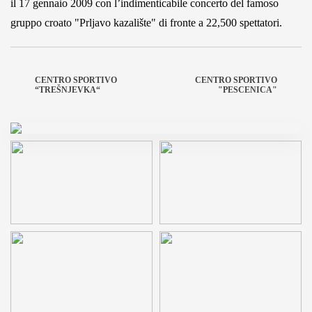
il 17 gennaio 2009 con l’indimenticabile concerto del famoso
gruppo croato "Prljavo kazalište" di fronte a 22,500 spettatori.
CENTRO SPORTIVO
CENTRO SPORTIVO
“TREŠNJEVKA“
"PESCENICA"