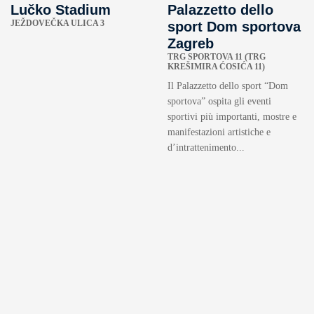
Lučko Stadium
Palazzetto dello
JEŽDOVEČKA ULICA 3
sport Dom sportova
Zagreb
TRG SPORTOVA 11 (TRG
KREŠIMIRA ĆOSIĆA 11)
Il Palazzetto dello sport “Dom
sportova” ospita gli eventi
sportivi più importanti, mostre e
manifestazioni artistiche e
d’intrattenimento...