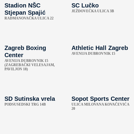
Stadion NŠC
SC Lučko
JEŽDOVEČKA ULICA 3B
Stjepan Spajić
RADMANOVAČKA ULICA 22
Zagreb Boxing
Athletic Hall Zagreb
AVENIJA DUBROVNIK 15
Center
AVENIJA DUBROVNIK 15
(ZAGREBAČKI VELESAJAM,
PAVILJON 18)
SD Sutinska vrela
Sopot Sports Center
PODSUSEDSKI TRG 14B
ULICA MILOVANA KOVAČEVIĆA
20