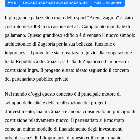
WEB
ZAGREBARENA@ZAGREBARENA.HR
+385 1 64 20 900
Il più grande palazzetto croato dello sport “Arena Zagreb” è stato
costruito nel 2008 in occasione del 21. Campionato mondiale di
pallamano. Questo grandioso edificio è diventato il nuovo simbolo
architettonico di Zagabria per la sua bellezza, funzione e
importanza. Il progetto è stato realizzato grazie alla cooperazione
tra la Repubblica di Croazia, la Città di Zagabria e l’ impresa di
costruzioni Ingra. Il progetto è stato ideato seguendo il concetto
del partenariato pubblico privato.
Nel mondo d’oggi questo concetto è il principale motore di
sviluppo delle città e della realizzazione dei progetti
d’investimento, ma in Croazia è ancora considerato un principio di
costruzione relativamente nuovo. Il partenariato si è mostrato
come un ottimo modello di finanziamento degli investimenti
urbani essenziali. L'importanza di questo edifico per quanto