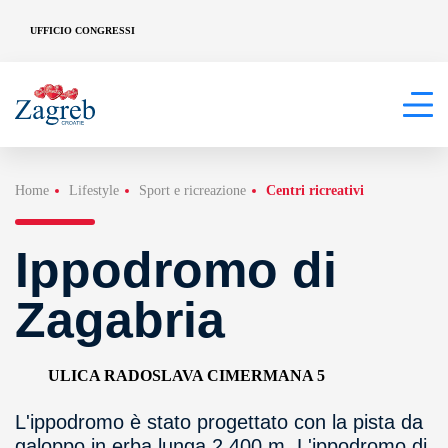
UFFICIO CONGRESSI
Home
Lifestyle
Sport e ricreazione
Centri ricreativi
Ippodromo di
Zagabria
ULICA RADOSLAVA CIMERMANA 5
L'ippodromo è stato progettato con la pista da
galoppo in erba lunga 2 400 m. L'ippodromo di