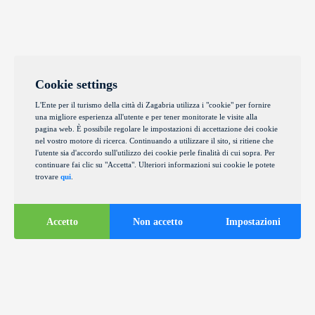
Cookie settings
L'Ente per il turismo della città di Zagabria utilizza i "cookie" per fornire
una migliore esperienza all'utente e per tener monitorate le visite alla
pagina web. È possibile regolare le impostazioni di accettazione dei cookie
nel vostro motore di ricerca. Continuando a utilizzare il sito, si ritiene che
l'utente sia d'accordo sull'utilizzo dei cookie perle finalità di cui sopra. Per
continuare fai clic su "Accetta". Ulteriori informazioni sui cookie le potete
trovare
qui
.
Accetto
Non accetto
Impostazioni