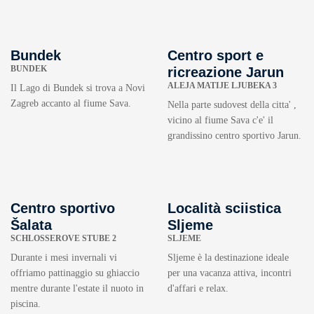
Bundek
Centro sport e
BUNDEK
ricreazione Jarun
ALEJA MATIJE LJUBEKA 3
Il Lago di Bundek si trova a Novi
Zagreb accanto al fiume Sava.
Nella parte sudovest della citta' ,
vicino al fiume Sava c'e' il
grandissino centro sportivo Jarun.
Centro sportivo
Località sciistica
Šalata
Sljeme
SCHLOSSEROVE STUBE 2
SLJEME
Durante i mesi invernali vi
Sljeme è la destinazione ideale
offriamo pattinaggio su ghiaccio
per una vacanza attiva, incontri
mentre durante l'estate il nuoto in
d'affari e relax.
piscina.