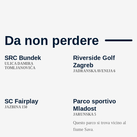
Da non perdere
SRC Bundek
Riverside Golf
ULICA DAMIRA
Zagreb
TOMLJANOVIĆA
JADRANSKA AVENIJA 6
SC Fairplay
Parco sportivo
JAZBINA 150
Mladost
JARUNSKA 5
Questo parco si trova vicino al
fiume Sava.