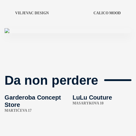
VILJEVAC DESIGN
CALICO MOOD
Da non perdere
Garderoba Concept
LuLu Couture
MASARYKOVA 10
Store
MARTIĆEVA 17