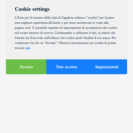
Cookie settings
L'Ente per il turismo della città di Zagabria utilizza i "cookie" per fornire
una migliore esperienza all'utente e per tener monitorate le visite alla
pagina web. È possibile regolare le impostazioni di accettazione dei cookie
nel vostro motore di ricerca. Continuando a utilizzare il sito, si ritiene che
l'utente sia d'accordo sull'utilizzo dei cookie perle finalità di cui sopra. Per
continuare fai clic su "Accetta". Ulteriori informazioni sui cookie le potete
trovare
qui
.
Accetto
Non accetto
Impostazioni