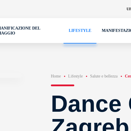
UF
IANIFICAZIONE DEL
LIFESTYLE
MANIFESTAZI
IAGGIO
Home
Lifestyle
Salute e bellezza
Cen
Dance 
Zagreb