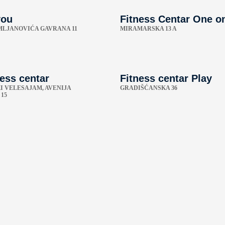
ou
Fitness Centar One o
LJANOVIĆA GAVRANA 11
MIRAMARSKA 13 A
ness centar
Fitness centar Play
 VELESAJAM, AVENIJA
GRADIŠĆANSKA 36
15