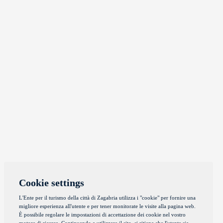
Cookie settings
L'Ente per il turismo della città di Zagabria utilizza i "cookie" per fornire una
migliore esperienza all'utente e per tener monitorate le visite alla pagina web.
È possibile regolare le impostazioni di accettazione dei cookie nel vostro