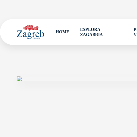
ESPLORA
P
HOME
ZAGABRIA
V