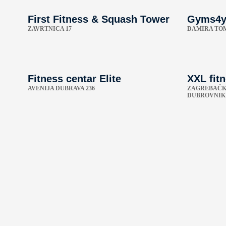
First Fitness & Squash Tower
Gyms4y
ZAVRTNICA 17
DAMIRA TOM
Fitness centar Elite
XXL fit
AVENIJA DUBRAVA 236
ZAGREBAČKI
DUBROVNIK 