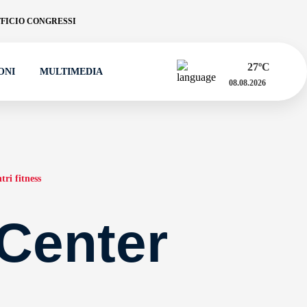
FICIO CONGRESSI
27
ºC
ONI
MULTIMEDIA
08.08.2026
tri fitness
Center