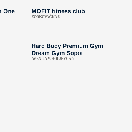
n One
MOFIT fitness club
ZORKOVAČKA 6
Hard Body Premium Gym
Dream Gym Sopot
AVENIJA V. HOLJEVCA 5