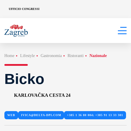
UFFICIO CONGRESSI
Home
Lifestyle
Gastronomia
Ristoranti
Nazionale
Bicko
KARLOVAČKA CESTA 24
WEB
IVICA@DELTA-DPI.COM
+385 1 36 80 004; +385 91 13 33 301