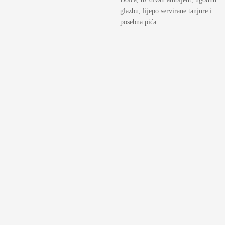
glazbu, lijepo servirane tanjure i
posebna pića.