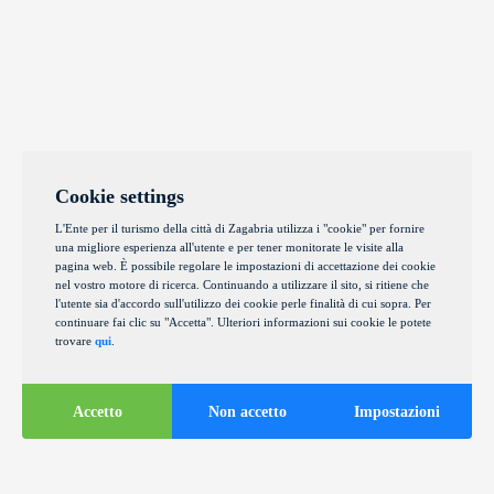
Cookie settings
L'Ente per il turismo della città di Zagabria utilizza i "cookie" per fornire
una migliore esperienza all'utente e per tener monitorate le visite alla
pagina web. È possibile regolare le impostazioni di accettazione dei cookie
nel vostro motore di ricerca. Continuando a utilizzare il sito, si ritiene che
l'utente sia d'accordo sull'utilizzo dei cookie perle finalità di cui sopra. Per
continuare fai clic su "Accetta". Ulteriori informazioni sui cookie le potete
trovare
qui
.
Accetto
Non accetto
Impostazioni