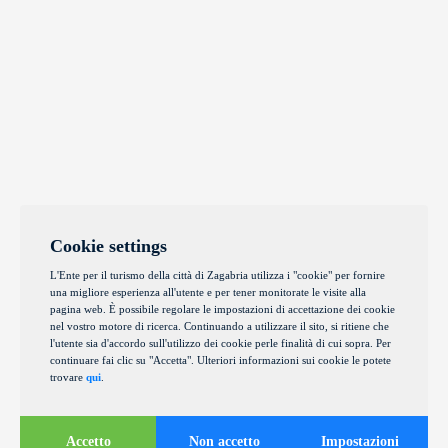
Cookie settings
L'Ente per il turismo della città di Zagabria utilizza i "cookie" per fornire
una migliore esperienza all'utente e per tener monitorate le visite alla
pagina web. È possibile regolare le impostazioni di accettazione dei cookie
nel vostro motore di ricerca. Continuando a utilizzare il sito, si ritiene che
l'utente sia d'accordo sull'utilizzo dei cookie perle finalità di cui sopra. Per
continuare fai clic su "Accetta". Ulteriori informazioni sui cookie le potete
trovare
qui
.
Accetto
Non accetto
Impostazioni