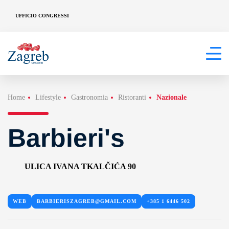
UFFICIO CONGRESSI
Home
Lifestyle
Gastronomia
Ristoranti
Nazionale
Barbieri's
ULICA IVANA TKALČIĆA 90
WEB
BARBIERISZAGREB@GMAIL.COM
+385 1 6446 502