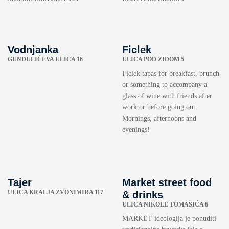
Vodnjanka
Ficlek
GUNDULIĆEVA ULICA 16
ULICA POD ZIDOM 5
Ficlek tapas for breakfast, brunch
or something to accompany a
glass of wine with friends after
work or before going out.
Mornings, afternoons and
evenings!
Tajer
Market street food
ULICA KRALJA ZVONIMIRA 117
& drinks
ULICA NIKOLE TOMAŠIĆA 6
MARKET ideologija je ponuditi