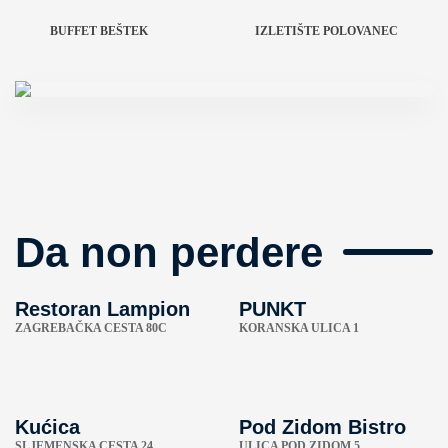
BUFFET BEŠTEK
IZLETIŠTE POLOVANEC
Da non perdere
Restoran Lampion
PUNKT
ZAGREBAČKA CESTA 80C
KORANSKA ULICA 1
Kućica
Pod Zidom Bistro
SLJEMENSKA CESTA 24
ULICA POD ZIDOM 5