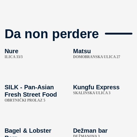
Da non perdere
Nure
Matsu
ILICA 33/3
DOMOBRANSKA ULICA 27
SILK - Pan-Asian
Kungfu Express
SKALINSKA ULICA 3
Fresh Street Food
OBRTNIČKI PROLAZ 5
Bagel & Lobster
Dežman bar
DEŽMANOVA 3