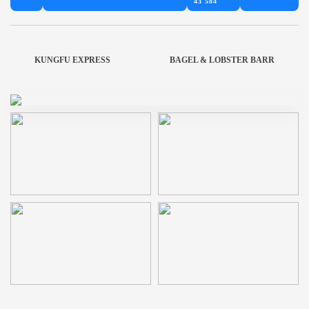
43 584
KUNGFU EXPRESS
BAGEL & LOBSTER BARR