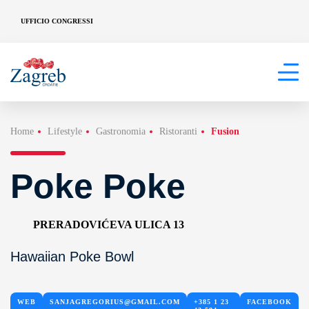
UFFICIO CONGRESSI
Home
Lifestyle
Gastronomia
Ristoranti
Fusion
Poke Poke
PRERADOVIĆEVA ULICA 13
Hawaiian Poke Bowl
WEB
SANJAGREGORIUS@GMAIL.COM
+385 1 23
FACEBOOK