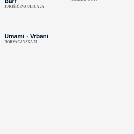
Barr
JURIŠIĆEVA ULICA 2A
Umami - Vrbani
HORVAĆANSKA 75