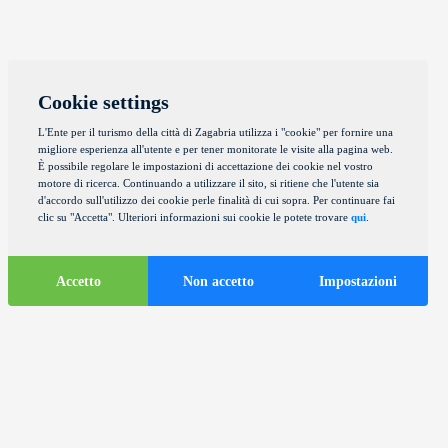
Cookie settings
L'Ente per il turismo della città di Zagabria utilizza i "cookie" per fornire una
migliore esperienza all'utente e per tener monitorate le visite alla pagina web.
È possibile regolare le impostazioni di accettazione dei cookie nel vostro
motore di ricerca. Continuando a utilizzare il sito, si ritiene che l'utente sia
d'accordo sull'utilizzo dei cookie perle finalità di cui sopra. Per continuare fai
clic su "Accetta". Ulteriori informazioni sui cookie le potete trovare
qui
.
Accetto
Non accetto
Impostazioni