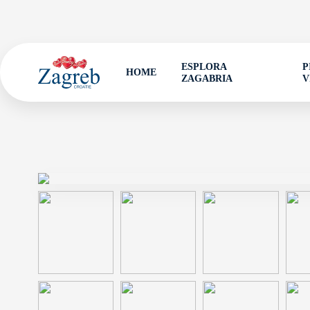
ESPLORA
P
HOME
ZAGABRIA
V