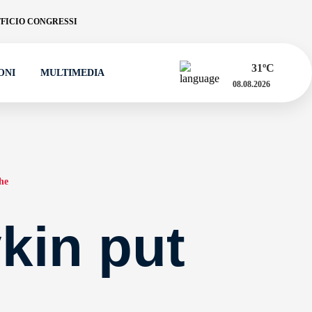
FICIO CONGRESSI
31
ºC
ONI
MULTIMEDIA
08.08.2026
he
kin put