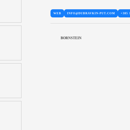
WEB
INFO@DUBRAVKIN-PUT.COM
+385 
BORNSTEIN