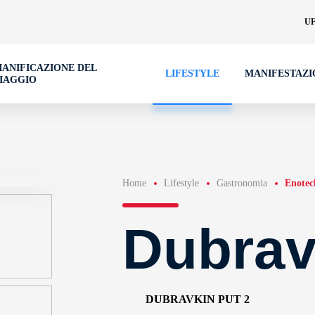
UF
IANIFICAZIONE DEL
LIFESTYLE
MANIFESTAZI
IAGGIO
Home
Lifestyle
Gastronomia
Enotec
Dubrav
DUBRAVKIN PUT 2