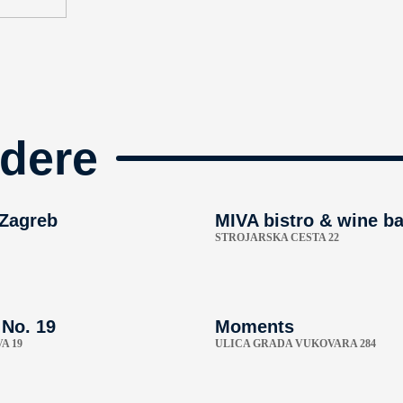
dere
 Zagreb
MIVA bistro & wine ba
STROJARSKA CESTA 22
 No. 19
Moments
A 19
ULICA GRADA VUKOVARA 284