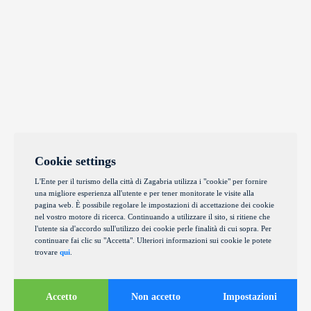
Cookie settings
L'Ente per il turismo della città di Zagabria utilizza i "cookie" per fornire
una migliore esperienza all'utente e per tener monitorate le visite alla
pagina web. È possibile regolare le impostazioni di accettazione dei cookie
nel vostro motore di ricerca. Continuando a utilizzare il sito, si ritiene che
l'utente sia d'accordo sull'utilizzo dei cookie perle finalità di cui sopra. Per
continuare fai clic su "Accetta". Ulteriori informazioni sui cookie le potete
trovare
qui
.
Accetto
Non accetto
Impostazioni