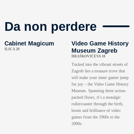
Da non perdere
Cabinet Magicum
Video Game History
ILICA 29
Museum Zagreb
DRAŠKOVIĆEVA 10
Tucked into the vibrant streets of
Zagreb lies a treasure trove that
will make your inner gamer jump
for joy – the Video Game History
Museum. Spanning three action-
packed floors, it’s a nostalgic
rollercoaster through the birth,
boom and brilliance of video
games from the 1960s to the
2000s.