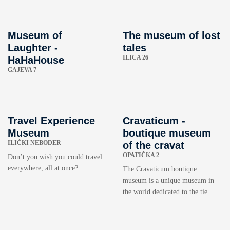
Museum of
The museum of lost
Laughter -
tales
ILICA 26
HaHaHouse
GAJEVA 7
Travel Experience
Cravaticum -
Museum
boutique museum
ILIČKI NEBODER
of the cravat
OPATIČKA 2
Don’t you wish you could travel
everywhere, all at once?
The Cravaticum boutique
museum is a unique museum in
the world dedicated to the tie.