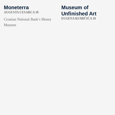
Moneterra
Museum of
AUGUSTA CESARCA 10
Unfinished Art
EUGENA KUMIČIĆA 10
Croatian National Bank’s Money
Museum