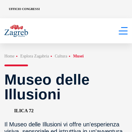
UFFICIO CONGRESSI
Home
Esplora Zagabria
Cultura
Musei
Museo delle
Illusioni
ILICA 72
Il Museo delle Illusioni vi offre un'esperienza
visiva, sensoriale ed istruttiva in un'avventura