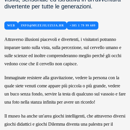
divertente per tutte le generazioni.
WEB
INFO@MUZEJILUZIJA.HR
+385 1 79 99 609
Attraverso illusioni piacevoli e divertenti, i visitatori potranno
imparare tanto sulla vista, sulla percezione, sul cervello umano e
sulle scienze ed inoltre comprenderanno meglio perché gli occhi
vedono cose che il cervello non capisce.
Immaginate resistere alla gravitazione, vedere la persona con la
quale siete venuti come appare più piccola o più grande, vedere
un buco senza fondo, servire la testa di qualcuno sul vassoio e fare
una foto nella stanza infinita per avere un ricordo!
Il museo ha anche un'area giochi intelligenti, che attraverso diversi
giochi didattici e giochi Dilemma diventa una palestra per il