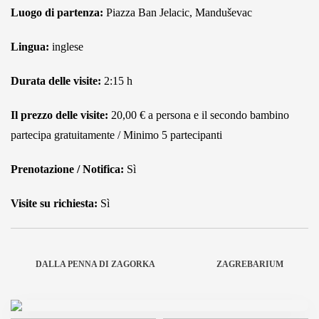
Luogo di partenza:
Piazza Ban Jelacic, Manduševac
Lingua:
inglese
Durata delle visite:
2:15 h
Il prezzo delle visite:
20,00 € a persona e il secondo bambino
partecipa gratuitamente / Minimo 5 partecipanti
Prenotazione / Notifica:
Sì
Visite su richiesta:
Sì
DALLA PENNA DI ZAGORKA
ZAGREBARIUM