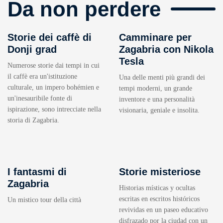
Da non perdere
Storie dei caffè di
Camminare per
Donji grad
Zagabria con Nikola
Tesla
Numerose storie dai tempi in cui
il caffè era un'istituzione
Una delle menti più grandi dei
culturale, un impero bohémien e
tempi moderni, un grande
un'inesauribile fonte di
inventore e una personalità
ispirazione, sono intrecciate nella
visionaria, geniale e insolita.
storia di Zagabria.
I fantasmi di
Storie misteriose
Zagabria
Historias místicas y ocultas
escritas en escritos históricos
Un mistico tour della città
revividas en un paseo educativo
disfrazado por la ciudad con un