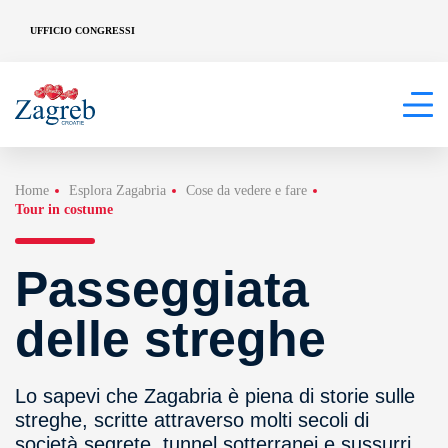
UFFICIO CONGRESSI
Home
Esplora Zagabria
Cose da vedere e fare
Tour in costume
Passeggiata
delle streghe
Lo sapevi che Zagabria è piena di storie sulle
streghe, scritte attraverso molti secoli di
società segrete, tunnel sotterranei e sussurri