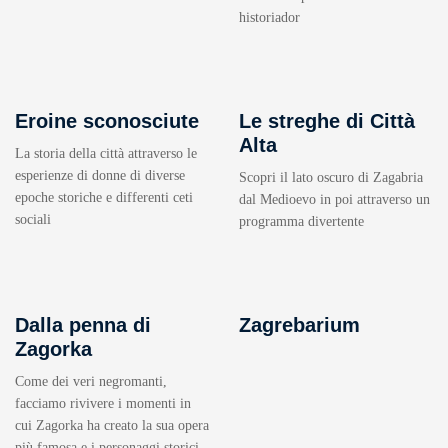
historiador
Eroine sconosciute
Le streghe di Città
Alta
La storia della città attraverso le
esperienze di donne di diverse
Scopri il lato oscuro di Zagabria
epoche storiche e differenti ceti
dal Medioevo in poi attraverso un
sociali
programma divertente
Dalla penna di
Zagrebarium
Zagorka
Come dei veri negromanti,
facciamo rivivere i momenti in
cui Zagorka ha creato la sua opera
più famosa e i personaggi storici