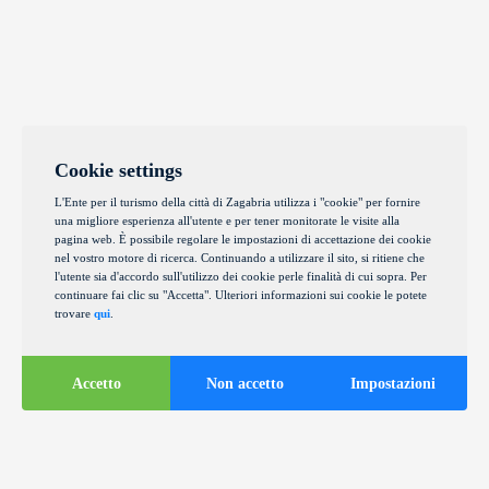
Cookie settings
L'Ente per il turismo della città di Zagabria utilizza i "cookie" per fornire
una migliore esperienza all'utente e per tener monitorate le visite alla
pagina web. È possibile regolare le impostazioni di accettazione dei cookie
nel vostro motore di ricerca. Continuando a utilizzare il sito, si ritiene che
l'utente sia d'accordo sull'utilizzo dei cookie perle finalità di cui sopra. Per
continuare fai clic su "Accetta". Ulteriori informazioni sui cookie le potete
trovare
qui
.
Accetto
Non accetto
Impostazioni