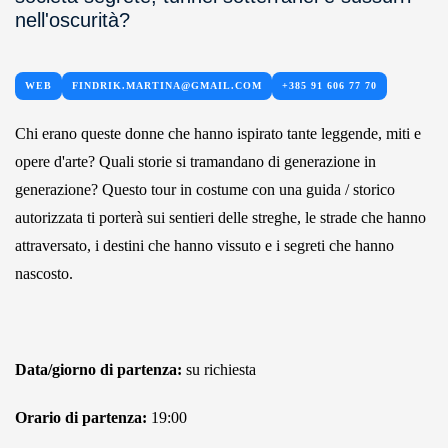
nell'oscurità?
WEB
FINDRIK.MARTINA@GMAIL.COM
+385 91 606 77 70
Chi erano queste donne che hanno ispirato tante leggende, miti e
opere d'arte? Quali storie si tramandano di generazione in
generazione? Questo tour in costume con una guida / storico
autorizzata ti porterà sui sentieri delle streghe, le strade che hanno
attraversato, i destini che hanno vissuto e i segreti che hanno
nascosto.
Data/giorno di partenza:
su richiesta
Orario di partenza:
19:00