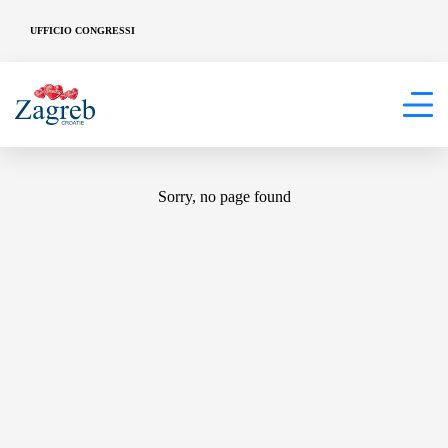
UFFICIO CONGRESSI
404
Sorry, no page found