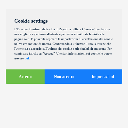
Cookie settings
L'Ente per il turismo della città di Zagabria utilizza i "cookie" per fornire
una migliore esperienza all'utente e per tener monitorate le visite alla
pagina web. È possibile regolare le impostazioni di accettazione dei cookie
nel vostro motore di ricerca. Continuando a utilizzare il sito, si ritiene che
l'utente sia d'accordo sull'utilizzo dei cookie perle finalità di cui sopra. Per
continuare fai clic su "Accetta". Ulteriori informazioni sui cookie le potete
trovare
qui
.
Accetto
Non accetto
Impostazioni