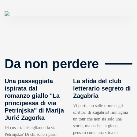
Da non perdere
Una passeggiata
La sfida del club
ispirata dal
letterario segreto di
romanzo giallo "La
Zagabria
principessa di via
Vi portiamo sulle orme degli
Petrinjska" di Marija
scrittori di Zagabria! Immagina
Jurić Zagorka
un tour che non sia solo una
storia, ma anche un gioco,
Di cosa sta bisbigliando la via
pensato come una sfida di
Petrinjska? Di chi sono i passi