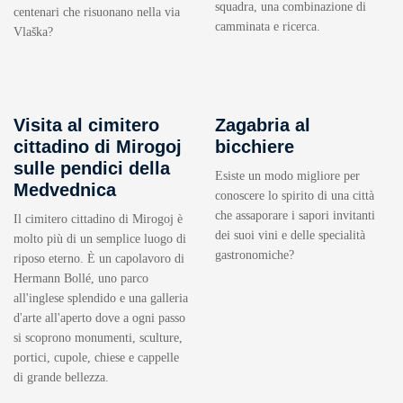
squadra, una combinazione di
centenari che risuonano nella via
camminata e ricerca.
Vlaška?
Visita al cimitero
Zagabria al
cittadino di Mirogoj
bicchiere
sulle pendici della
Esiste un modo migliore per
Medvednica
conoscere lo spirito di una città
che assaporare i sapori invitanti
Il cimitero cittadino di Mirogoj è
dei suoi vini e delle specialità
molto più di un semplice luogo di
gastronomiche?
riposo eterno. È un capolavoro di
Hermann Bollé, uno parco
all'inglese splendido e una galleria
d'arte all'aperto dove a ogni passo
si scoprono monumenti, sculture,
portici, cupole, chiese e cappelle
di grande bellezza.