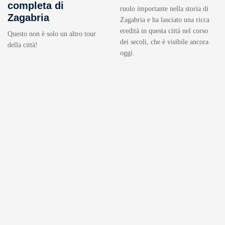
completa di
ruolo importante nella storia di
Zagabria
Zagabria e ha lasciato una ricca
eredità in questa città nel corso
Questo non è solo un altro tour
dei secoli, che è visibile ancora
della città!
oggi.