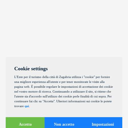
Cookie settings
L'Ente per il turismo della città di Zagabria utilizza i "cookie" per fornire
una migliore esperienza all'utente e per tener monitorate le visite alla
pagina web. È possibile regolare le impostazioni di accettazione dei cookie
nel vostro motore di ricerca. Continuando a utilizzare il sito, si ritiene che
l'utente sia d'accordo sull'utilizzo dei cookie perle finalità di cui sopra. Per
continuare fai clic su "Accetta". Ulteriori informazioni sui cookie le potete
trovare
qui
.
Accetto
Non accetto
Impostazioni