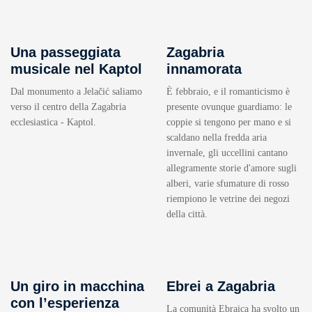
Una passeggiata
Zagabria
musicale nel Kaptol
innamorata
Dal monumento a Jelačić saliamo
È febbraio, e il romanticismo è
verso il centro della Zagabria
presente ovunque guardiamo: le
ecclesiastica - Kaptol.
coppie si tengono per mano e si
scaldano nella fredda aria
invernale, gli uccellini cantano
allegramente storie d'amore sugli
alberi, varie sfumature di rosso
riempiono le vetrine dei negozi
della città.
Un giro in macchina
Ebrei a Zagabria
con l’esperienza
La comunità Ebraica ha svolto un