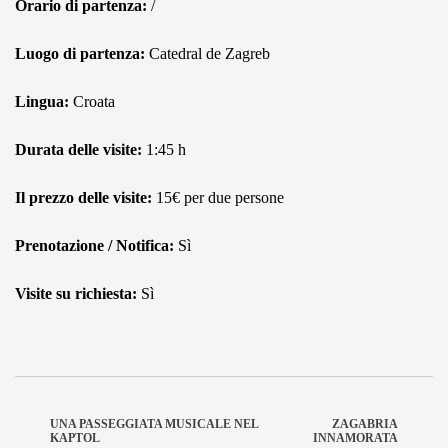
Orario di partenza:
/
Luogo di partenza:
Catedral de Zagreb
Lingua:
Croata
Durata delle visite:
1:45 h
Il prezzo delle visite:
15€ per due persone
Prenotazione / Notifica:
Sì
Visite su richiesta:
Sì
UNA PASSEGGIATA MUSICALE NEL
ZAGABRIA
KAPTOL
INNAMORATA