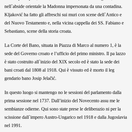
nell`abside orientale la Madonna impersonata da una contadina.
Kljaković ha fatto gli affreschi sui muri con scene dell`Antico e
del Nuovo Testamento e, nella vicina cappella dei SS. Fabiano e
Sebastiano, scene della storia croata.
La Corte del Bano, situata in Piazza di Marco al numero 1, è la
sede del Governo croato e l’ufficio del primo ministro. Il pa lazzo
è stato costruito all`inizio del XIX secolo ed è stato la sede dei
bani croati dal 1808 al 1918. Qui è vissuto ed è morto il leg
gendario bano Josip Jelačić.
In questo luogo si mantengo no le sessioni del parlamento dalla
prima sessione nel 1737. Dall’inizio del Novecento assu me le
sembianze odierne. Qui sono state prese le deliberazio ni per la
scissione dall`impero Austro-Ungarico nel 1918 e dalla Jugoslavia
nel 1991.