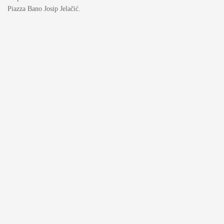
Piazza Bano Josip Jelačić.