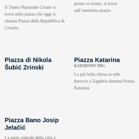
primo re croato, si trova
Il Teatro Nazionale Croato si
sull’omonima piazza.
trova nella piazza che oggi si
chiama Piazza della Repubblica di
Croazia.
Piazza di Nikola
Piazza Katarina
KATARININ TRG
Šubić Zrinski
La più bella chiesa in stile
barocco a Zagabria domina Piazza
Katarina.
Piazza Bano Josip
Jelačić
La parte centrale della città è