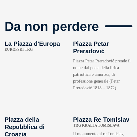
Da non perdere
La Piazza d'Europa
Piazza Petar
EUROPSKI TRG
Preradović
Piazza Petar Preradović prende il
nome dal poeta della lirica
patriottica e amorosa, di
professione generale (Petar
Preradović 1818 – 1872).
Piazza della
Piazza Re Tomislav
TRG KRALJA TOMISLAVA
Repubblica di
Croazia
Il monumento al re Tomislav,