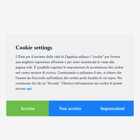
Cookie settings
L'Ente per il turismo della città di Zagabria utilizza i "cookie" per fornire
una migliore esperienza all'utente e per tener monitorate le visite alla
pagina web. È possibile regolare le impostazioni di accettazione dei cookie
nel vostro motore di ricerca. Continuando a utilizzare il sito, si ritiene che
l'utente sia d'accordo sull'utilizzo dei cookie perle finalità di cui sopra. Per
continuare fai clic su "Accetta". Ulteriori informazioni sui cookie le potete
trovare
qui
.
Accetto
Non accetto
Impostazioni