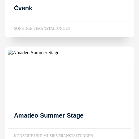
Čvenk
SONSTIGE VERANSTALTUNGEN
Amadeo Summer Stage
KONZERTE UND MUSIKVERANSTALTUNGEN