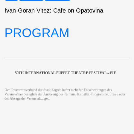
Ivan-Goran Vitez: Cafe on Opatovina
PROGRAM
59TH INTERNATIONAL PUPPET THEATRE FESTIVAL – PIF
Der Tourismusverband der Stadt Zagreb haftet nicht für Entscheidungen des
Veranstalters bezüglich der Änderung der Termine, Künstler, Programme, Preise oder
der Absage der Veranstaltungen.