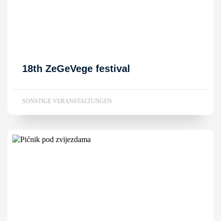
18th ZeGeVege festival
SONSTIGE VERANSTALTUNGEN