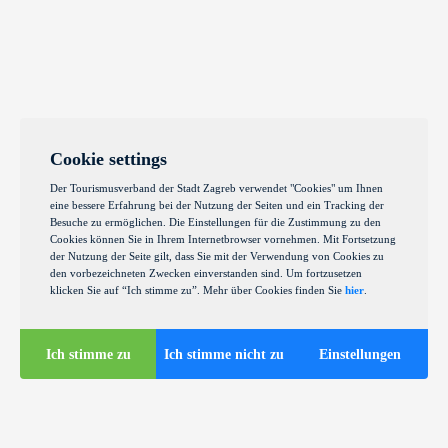
Cookie settings
Der Tourismusverband der Stadt Zagreb verwendet "Cookies" um Ihnen
eine bessere Erfahrung bei der Nutzung der Seiten und ein Tracking der
Besuche zu ermöglichen. Die Einstellungen für die Zustimmung zu den
Cookies können Sie in Ihrem Internetbrowser vornehmen. Mit Fortsetzung
der Nutzung der Seite gilt, dass Sie mit der Verwendung von Cookies zu
den vorbezeichneten Zwecken einverstanden sind. Um fortzusetzen
klicken Sie auf “Ich stimme zu”. Mehr über Cookies finden Sie
hier
.
Ich stimme zu
Ich stimme nicht zu
Einstellungen