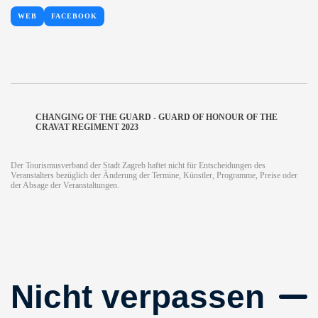
WEB
FACEBOOK
CHANGING OF THE GUARD - GUARD OF HONOUR OF THE
CRAVAT REGIMENT 2023
Der Tourismusverband der Stadt Zagreb haftet nicht für Entscheidungen des
Veranstalters bezüglich der Änderung der Termine, Künstler, Programme, Preise oder
der Absage der Veranstaltungen.
Nicht verpassen