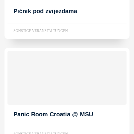
Pićnik pod zvijezdama
SONSTIGE VERANSTALTUNGEN
Panic Room Croatia @ MSU