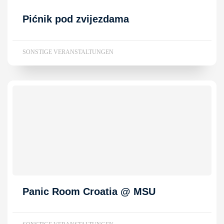
Pićnik pod zvijezdama
SONSTIGE VERANSTALTUNGEN
Panic Room Croatia @ MSU