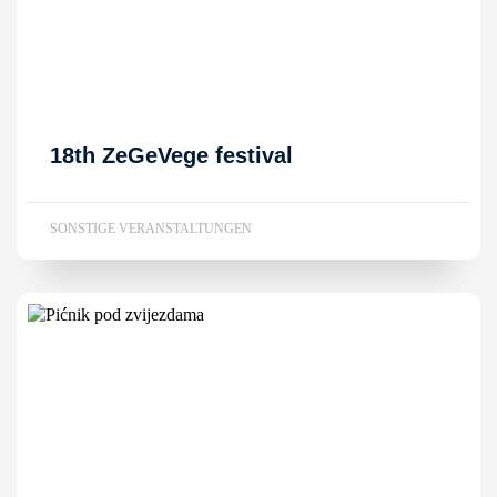
18th ZeGeVege festival
SONSTIGE VERANSTALTUNGEN