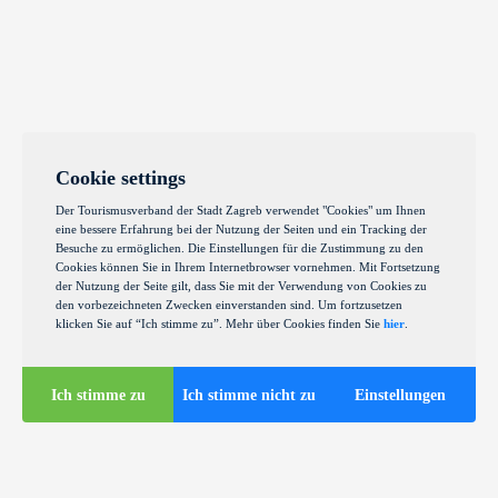
Cookie settings
Der Tourismusverband der Stadt Zagreb verwendet "Cookies" um Ihnen
eine bessere Erfahrung bei der Nutzung der Seiten und ein Tracking der
Besuche zu ermöglichen. Die Einstellungen für die Zustimmung zu den
Cookies können Sie in Ihrem Internetbrowser vornehmen. Mit Fortsetzung
der Nutzung der Seite gilt, dass Sie mit der Verwendung von Cookies zu
den vorbezeichneten Zwecken einverstanden sind. Um fortzusetzen
klicken Sie auf “Ich stimme zu”. Mehr über Cookies finden Sie
hier
.
Ich stimme zu
Ich stimme nicht zu
Einstellungen