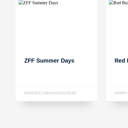
ZFF Summer Days
Red 
SONSTIGE VERANSTALTUNGEN
SPORT