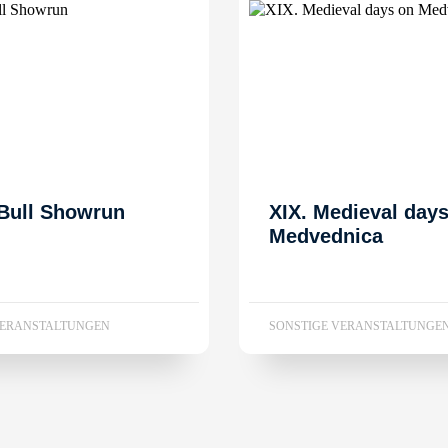
Bull Showrun
XIX. Medieval day
Medvednica
VERANSTALTUNGEN
SONSTIGE VERANSTALTUNGE