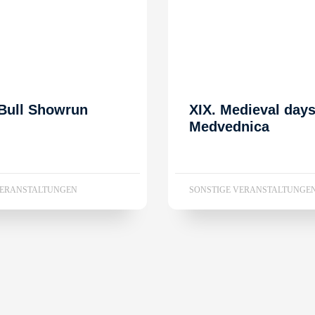
Bull Showrun
XIX. Medieval day
Medvednica
VERANSTALTUNGEN
SONSTIGE VERANSTALTUNGE