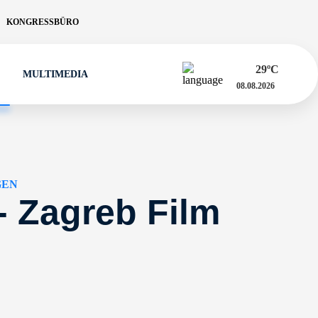
KONGRESSBÜRO
29
ºC
MULTIMEDIA
08.08.2026
GEN
- Zagreb Film