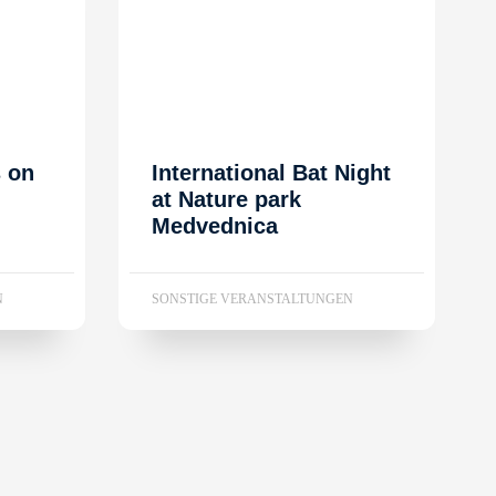
s on
International Bat Night
at Nature park
Medvednica
N
SONSTIGE VERANSTALTUNGEN