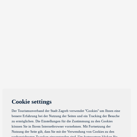
Cookie settings
Der Tourismusverband der Stadt Zagreb verwendet "Cookies" um Ihnen eine
bessere Erfahrung bei der Nutzung der Seiten und ein Tracking der Besuche
zu ermöglichen. Die Einstellungen für die Zustimmung zu den Cookies
können Sie in Ihrem Internetbrowser vornehmen. Mit Fortsetzung der
Nutzung der Seite gilt, dass Sie mit der Verwendung von Cookies zu den
vorbezeichneten Zwecken einverstanden sind. Um fortzusetzen klicken Sie