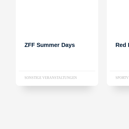
ZFF Summer Days
Red 
SONSTIGE VERANSTALTUNGEN
SPORT