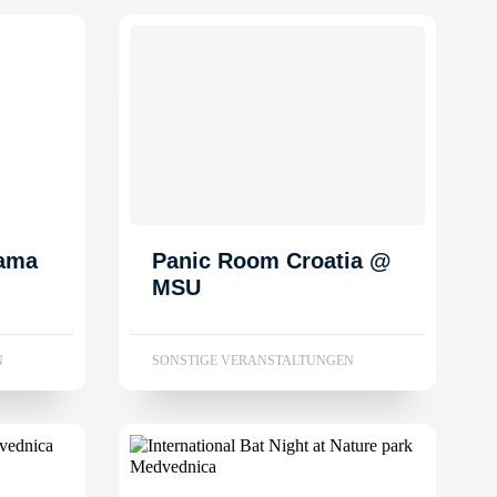
dama
Panic Room Croatia @
MSU
N
SONSTIGE VERANSTALTUNGEN