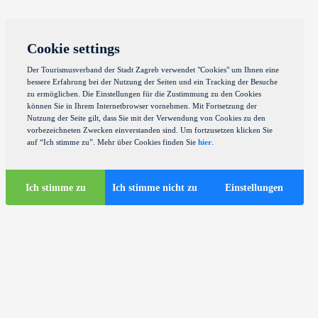
Cookie settings
Der Tourismusverband der Stadt Zagreb verwendet "Cookies" um Ihnen eine
bessere Erfahrung bei der Nutzung der Seiten und ein Tracking der Besuche
zu ermöglichen. Die Einstellungen für die Zustimmung zu den Cookies
können Sie in Ihrem Internetbrowser vornehmen. Mit Fortsetzung der
Nutzung der Seite gilt, dass Sie mit der Verwendung von Cookies zu den
vorbezeichneten Zwecken einverstanden sind. Um fortzusetzen klicken Sie
auf “Ich stimme zu”. Mehr über Cookies finden Sie
hier
.
Ich stimme zu
Ich stimme nicht zu
Einstellungen