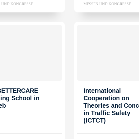
 UND KONGRESSE
MESSEN UND KONGRESSE
 BETTERCARE
International
ning School in
Cooperation on
eb
Theories and Conc
in Traffic Safety
(ICTCT)