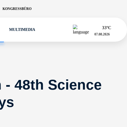
KONGRESSBÜRO
33
ºC
MULTIMEDIA
07.08.2026
 - 48th Science
ays