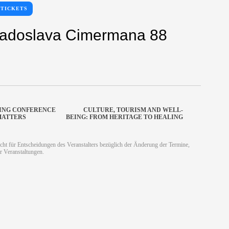
TICKETS
 Radoslava Cimermana 88
SING CONFERENCE
CULTURE, TOURISM AND WELL-
MATTERS
BEING: FROM HERITAGE TO HEALING
cht für Entscheidungen des Veranstalters bezüglich der Änderung der Termine,
r Veranstaltungen.