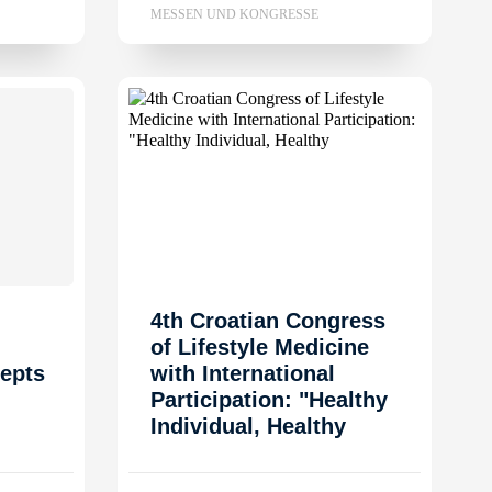
MESSEN UND KONGRESSE
4th Croatian Congress
of Lifestyle Medicine
epts
with International
Participation: "Healthy
Individual, Healthy