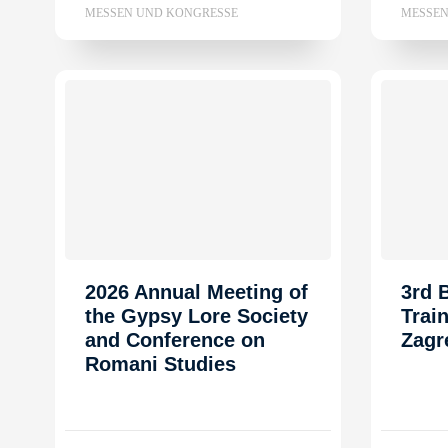
MESSEN UND KONGRESSE
MESSEN
2026 Annual Meeting of
3rd
the Gypsy Lore Society
Trai
and Conference on
Zagr
Romani Studies