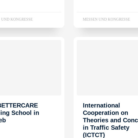
 UND KONGRESSE
MESSEN UND KONGRESSE
 BETTERCARE
International
ning School in
Cooperation on
eb
Theories and Conc
in Traffic Safety
(ICTCT)