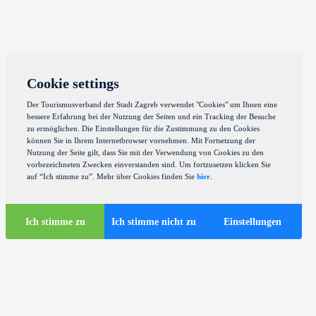
Cookie settings
Der Tourismusverband der Stadt Zagreb verwendet "Cookies" um Ihnen eine
bessere Erfahrung bei der Nutzung der Seiten und ein Tracking der Besuche
zu ermöglichen. Die Einstellungen für die Zustimmung zu den Cookies
können Sie in Ihrem Internetbrowser vornehmen. Mit Fortsetzung der
Nutzung der Seite gilt, dass Sie mit der Verwendung von Cookies zu den
vorbezeichneten Zwecken einverstanden sind. Um fortzusetzen klicken Sie
auf “Ich stimme zu”. Mehr über Cookies finden Sie
hier
.
Ich stimme zu
Ich stimme nicht zu
Einstellungen