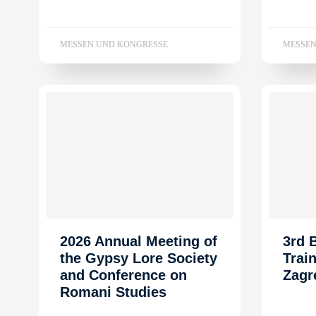
MESSEN UND KONGRESSE
MESSEN
2026 Annual Meeting of
3rd
the Gypsy Lore Society
Trai
and Conference on
Zagr
Romani Studies