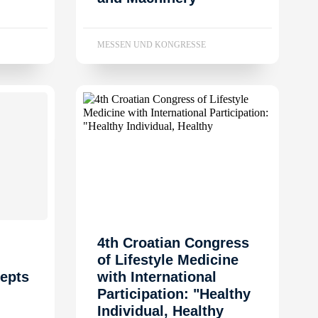
MESSEN UND KONGRESSE
4th Croatian Congress
of Lifestyle Medicine
epts
with International
Participation: "Healthy
Individual, Healthy