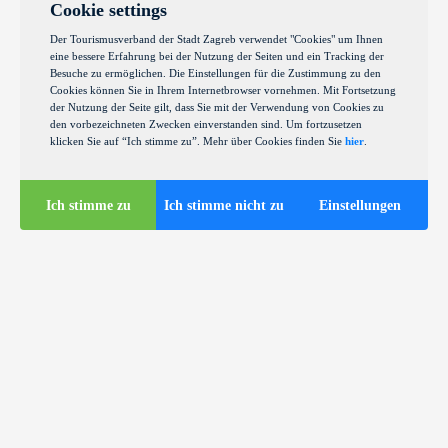
Cookie settings
Der Tourismusverband der Stadt Zagreb verwendet "Cookies" um Ihnen
eine bessere Erfahrung bei der Nutzung der Seiten und ein Tracking der
Besuche zu ermöglichen. Die Einstellungen für die Zustimmung zu den
Cookies können Sie in Ihrem Internetbrowser vornehmen. Mit Fortsetzung
der Nutzung der Seite gilt, dass Sie mit der Verwendung von Cookies zu
den vorbezeichneten Zwecken einverstanden sind. Um fortzusetzen
klicken Sie auf “Ich stimme zu”. Mehr über Cookies finden Sie
hier
.
Ich stimme zu
Ich stimme nicht zu
Einstellungen