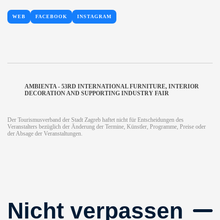
WEB
FACEBOOK
INSTAGRAM
AMBIENTA - 53RD INTERNATIONAL FURNITURE, INTERIOR
DECORATION AND SUPPORTING INDUSTRY FAIR
Der Tourismusverband der Stadt Zagreb haftet nicht für Entscheidungen des
Veranstalters bezüglich der Änderung der Termine, Künstler, Programme, Preise oder
der Absage der Veranstaltungen.
Nicht verpassen