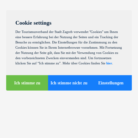
Cookie settings
Der Tourismusverband der Stadt Zagreb verwendet "Cookies" um Ihnen
eine bessere Erfahrung bei der Nutzung der Seiten und ein Tracking der
Besuche zu ermöglichen. Die Einstellungen für die Zustimmung zu den
Cookies können Sie in Ihrem Internetbrowser vornehmen. Mit Fortsetzung
der Nutzung der Seite gilt, dass Sie mit der Verwendung von Cookies zu
den vorbezeichneten Zwecken einverstanden sind. Um fortzusetzen
klicken Sie auf “Ich stimme zu”. Mehr über Cookies finden Sie
hier
.
Ich stimme zu
Ich stimme nicht zu
Einstellungen