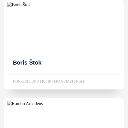
Boris Štok
KONZERTE UND MUSIKVERANSTALTUNGEN