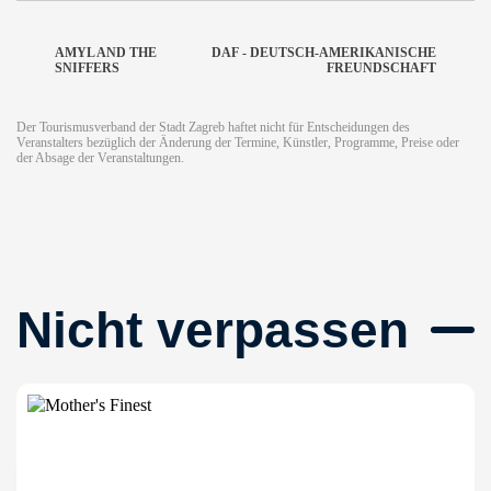
AMYL AND THE
DAF - DEUTSCH-AMERIKANISCHE
SNIFFERS
FREUNDSCHAFT
Der Tourismusverband der Stadt Zagreb haftet nicht für Entscheidungen des
Veranstalters bezüglich der Änderung der Termine, Künstler, Programme, Preise oder
der Absage der Veranstaltungen.
Nicht verpassen