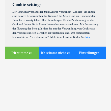
Cookie settings
Der Tourismusverband der Stadt Zagreb verwendet "Cookies" um Ihnen
eine bessere Erfahrung bei der Nutzung der Seiten und ein Tracking der
Besuche zu ermöglichen. Die Einstellungen für die Zustimmung zu den
Cookies können Sie in Ihrem Internetbrowser vornehmen. Mit Fortsetzung
der Nutzung der Seite gilt, dass Sie mit der Verwendung von Cookies zu
den vorbezeichneten Zwecken einverstanden sind. Um fortzusetzen
klicken Sie auf “Ich stimme zu”. Mehr über Cookies finden Sie
hier
.
Ich stimme zu
Ich stimme nicht zu
Einstellungen