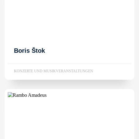
Boris Štok
KONZERTE UND MUSIKVERANSTALTUNGEN