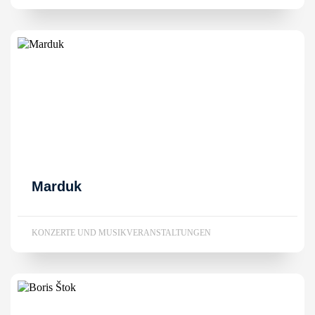
Marduk
KONZERTE UND MUSIKVERANSTALTUNGEN