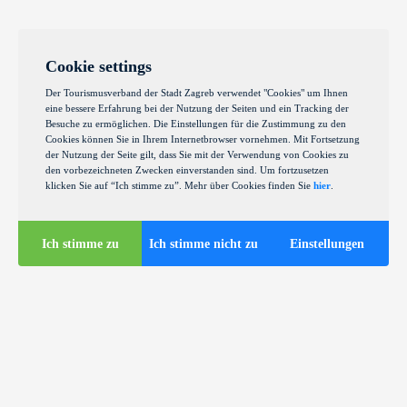
Cookie settings
Der Tourismusverband der Stadt Zagreb verwendet "Cookies" um Ihnen
eine bessere Erfahrung bei der Nutzung der Seiten und ein Tracking der
Besuche zu ermöglichen. Die Einstellungen für die Zustimmung zu den
Cookies können Sie in Ihrem Internetbrowser vornehmen. Mit Fortsetzung
der Nutzung der Seite gilt, dass Sie mit der Verwendung von Cookies zu
den vorbezeichneten Zwecken einverstanden sind. Um fortzusetzen
klicken Sie auf “Ich stimme zu”. Mehr über Cookies finden Sie
hier
.
Ich stimme zu
Ich stimme nicht zu
Einstellungen