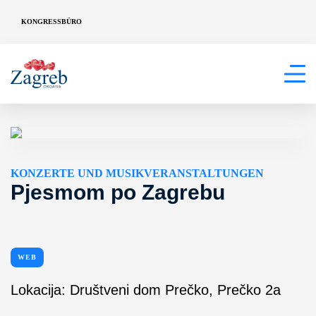
KONGRESSBÜRO
KONZERTE UND MUSIKVERANSTALTUNGEN
Pjesmom po Zagrebu
WEB
Lokacija: Društveni dom Prečko, Prečko 2a