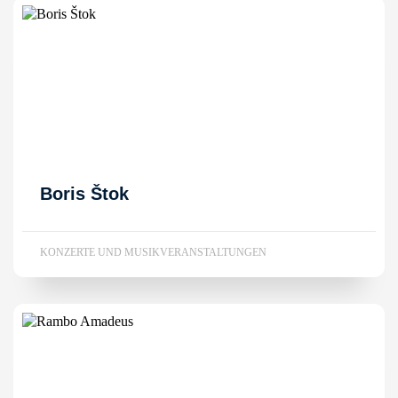
Boris Štok
KONZERTE UND MUSIKVERANSTALTUNGEN