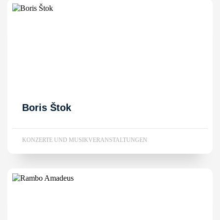
Boris Štok
KONZERTE UND MUSIKVERANSTALTUNGEN