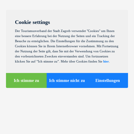
Cookie settings
Der Tourismusverband der Stadt Zagreb verwendet "Cookies" um Ihnen
eine bessere Erfahrung bei der Nutzung der Seiten und ein Tracking der
Besuche zu ermöglichen. Die Einstellungen für die Zustimmung zu den
Cookies können Sie in Ihrem Internetbrowser vornehmen. Mit Fortsetzung
der Nutzung der Seite gilt, dass Sie mit der Verwendung von Cookies zu
den vorbezeichneten Zwecken einverstanden sind. Um fortzusetzen
klicken Sie auf “Ich stimme zu”. Mehr über Cookies finden Sie
hier
.
Ich stimme zu
Ich stimme nicht zu
Einstellungen