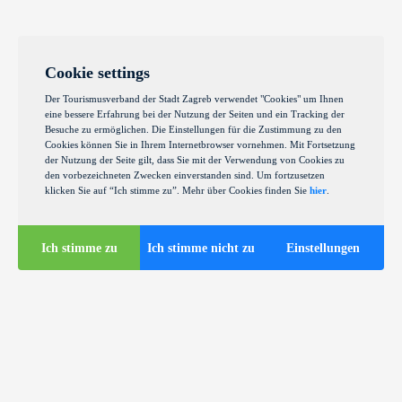
Cookie settings
Der Tourismusverband der Stadt Zagreb verwendet "Cookies" um Ihnen
eine bessere Erfahrung bei der Nutzung der Seiten und ein Tracking der
Besuche zu ermöglichen. Die Einstellungen für die Zustimmung zu den
Cookies können Sie in Ihrem Internetbrowser vornehmen. Mit Fortsetzung
der Nutzung der Seite gilt, dass Sie mit der Verwendung von Cookies zu
den vorbezeichneten Zwecken einverstanden sind. Um fortzusetzen
klicken Sie auf “Ich stimme zu”. Mehr über Cookies finden Sie
hier
.
Ich stimme zu
Ich stimme nicht zu
Einstellungen