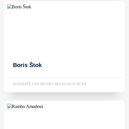
Boris Štok
KONZERTE UND MUSIKVERANSTALTUNGEN