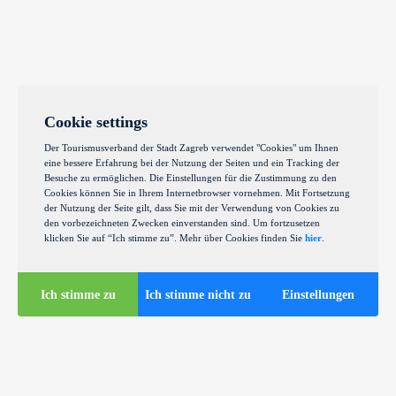
Cookie settings
Der Tourismusverband der Stadt Zagreb verwendet "Cookies" um Ihnen
eine bessere Erfahrung bei der Nutzung der Seiten und ein Tracking der
Besuche zu ermöglichen. Die Einstellungen für die Zustimmung zu den
Cookies können Sie in Ihrem Internetbrowser vornehmen. Mit Fortsetzung
der Nutzung der Seite gilt, dass Sie mit der Verwendung von Cookies zu
den vorbezeichneten Zwecken einverstanden sind. Um fortzusetzen
klicken Sie auf “Ich stimme zu”. Mehr über Cookies finden Sie
hier
.
Ich stimme zu
Ich stimme nicht zu
Einstellungen