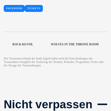
FACEBOOK
TICKETS
ROCK KO FOL
WOLVES IN THE THRONE ROOM
Der Tourismusverband der Stadt Zagreb haftet nicht für Entscheidungen des
Veranstalters bezüglich der Änderung der Termine, Künstler, Programme, Preise oder
der Absage der Veranstaltungen.
Nicht verpassen