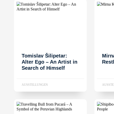
Tomislav Šilipetar:
Mirn
Alter Ego – An Artist in
Rest
Search of Himself
AUSSTELLUNGEN
AUSST