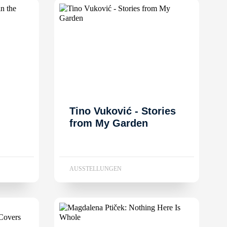
Tino Vuković - Stories
from My Garden
AUSSTELLUNGEN