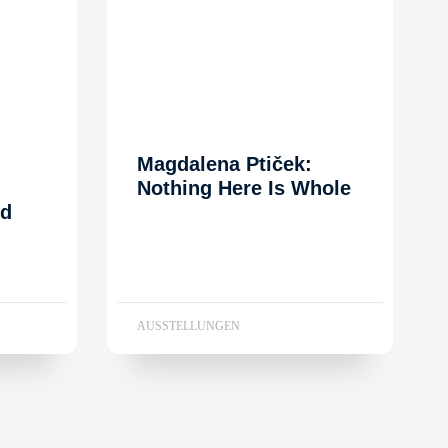
Magdalena Ptiček:
Nothing Here Is Whole
nd
AUSSTELLUNGEN