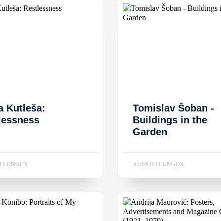
a Kutleša:
Tomislav Šoban -
lessness
Buildings in the
Garden
ELLUNGEN
AUSSTELLUNGEN