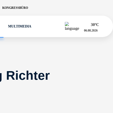
KONGRESSBÜRO
30
ºC
MULTIMEDIA
06.08.2026
g Richter