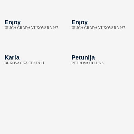
Enjoy
Enjoy
ULICA GRADA VUKOVARA 267
ULICA GRADA VUKOVARA 267
Karla
Petunija
BUKOVAČKA CESTA 11
PETROVA ULICA 5