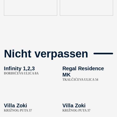
Nicht verpassen
Infinity 1,2,3
Regal Residence
ÐORĐIĆEVA ULICA 8A
MK
TKALČIĆEVA ULICA 54
Villa Zoki
Villa Zoki
KRIŽNOG PUTA 37
KRIŽNOG PUTA 37