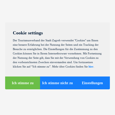
Cookie settings
Der Tourismusverband der Stadt Zagreb verwendet "Cookies" um Ihnen
eine bessere Erfahrung bei der Nutzung der Seiten und ein Tracking der
Besuche zu ermöglichen. Die Einstellungen für die Zustimmung zu den
Cookies können Sie in Ihrem Internetbrowser vornehmen. Mit Fortsetzung
der Nutzung der Seite gilt, dass Sie mit der Verwendung von Cookies zu
den vorbezeichneten Zwecken einverstanden sind. Um fortzusetzen
klicken Sie auf “Ich stimme zu”. Mehr über Cookies finden Sie
hier
.
Ich stimme zu
Ich stimme nicht zu
Einstellungen