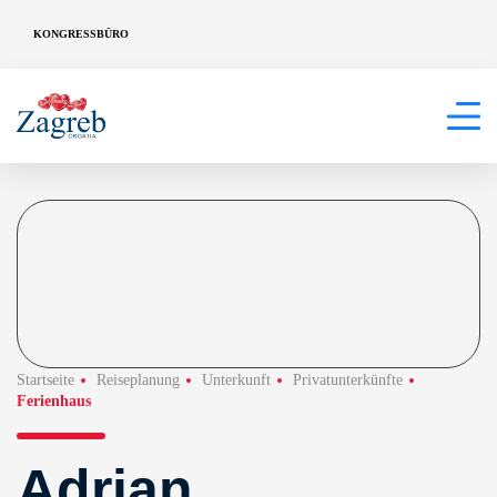
KONGRESSBÜRO
Startseite
Reiseplanung
Unterkunft
Privatunterkünfte
Ferienhaus
Adrian