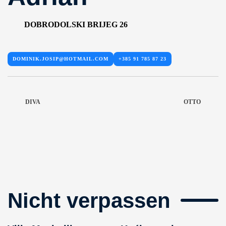
DOBRODOLSKI BRIJEG 26
DOMINIK.JOSIP@HOTMAIL.COM
+385 91 785 87 23
DIVA
OTTO
Nicht verpassen