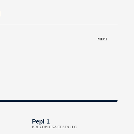
MIMI
Pepi 1
BREZOVIČKA CESTA 11 C