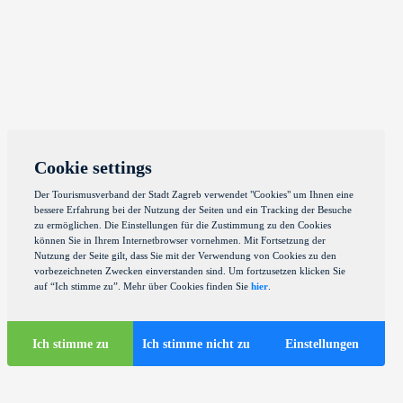
Cookie settings
Der Tourismusverband der Stadt Zagreb verwendet "Cookies" um Ihnen eine
bessere Erfahrung bei der Nutzung der Seiten und ein Tracking der Besuche
zu ermöglichen. Die Einstellungen für die Zustimmung zu den Cookies
können Sie in Ihrem Internetbrowser vornehmen. Mit Fortsetzung der
Nutzung der Seite gilt, dass Sie mit der Verwendung von Cookies zu den
vorbezeichneten Zwecken einverstanden sind. Um fortzusetzen klicken Sie
auf “Ich stimme zu”. Mehr über Cookies finden Sie
hier
.
Ich stimme zu
Ich stimme nicht zu
Einstellungen