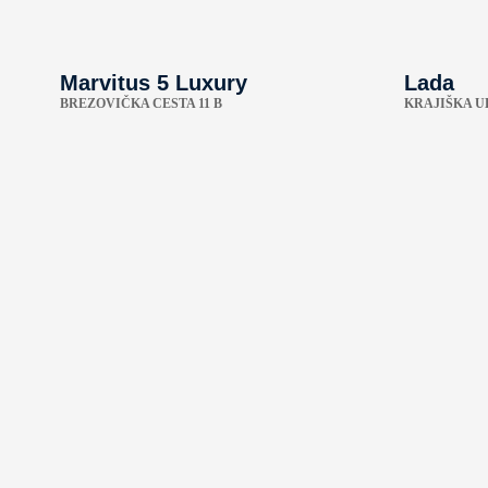
Marvitus 5 Luxury
Lada
BREZOVIČKA CESTA 11 B
KRAJIŠKA UL