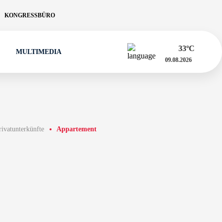
KONGRESSBÜRO
33
ºC
MULTIMEDIA
09.08.2026
rivatunterkünfte
Appartement