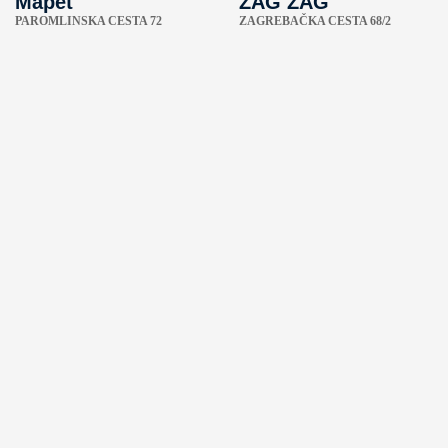
Mapet
ZAG ZAG
PAROMLINSKA CESTA 72
ZAGREBAČKA CESTA 68/2