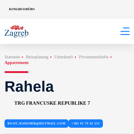
KONGRESSBÜRO
Startseite
Reiseplanung
Unterkunft
Privatunterkünfte
Appartement
Rahela
TRG FRANCUSKE REPUBLIKE 7
BOJIC.RADOMIR@HOTMAIL.COM
+385 91 79 42 251