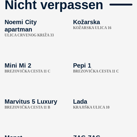
Nicht verpassen
Noemi City
Kožarska
KOŽARSKA ULICA 16
apartman
ULICA CRVENOG KRIŽA 33
Mini Mi 2
Pepi 1
BREZOVIČKA CESTA 11 C
BREZOVIČKA CESTA 11 C
Marvitus 5 Luxury
Lada
BREZOVIČKA CESTA 11 B
KRAJIŠKA ULICA 10