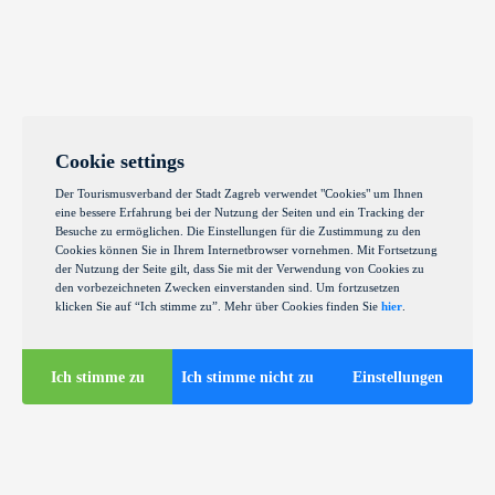
Cookie settings
Der Tourismusverband der Stadt Zagreb verwendet "Cookies" um Ihnen
eine bessere Erfahrung bei der Nutzung der Seiten und ein Tracking der
Besuche zu ermöglichen. Die Einstellungen für die Zustimmung zu den
Cookies können Sie in Ihrem Internetbrowser vornehmen. Mit Fortsetzung
der Nutzung der Seite gilt, dass Sie mit der Verwendung von Cookies zu
den vorbezeichneten Zwecken einverstanden sind. Um fortzusetzen
klicken Sie auf “Ich stimme zu”. Mehr über Cookies finden Sie
hier
.
Ich stimme zu
Ich stimme nicht zu
Einstellungen