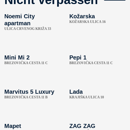
Noemi City
Kožarska
KOŽARSKA ULICA 16
apartman
ULICA CRVENOG KRIŽA 33
Mini Mi 2
Pepi 1
BREZOVIČKA CESTA 11 C
BREZOVIČKA CESTA 11 C
Marvitus 5 Luxury
Lada
BREZOVIČKA CESTA 11 B
KRAJIŠKA ULICA 10
Mapet
ZAG ZAG