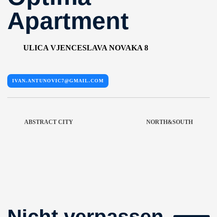
Apartment
ULICA VJENCESLAVA NOVAKA 8
IVAN.ANTUNOVIC7@GMAIL.COM
ABSTRACT CITY
NORTH&SOUTH
Nicht verpassen