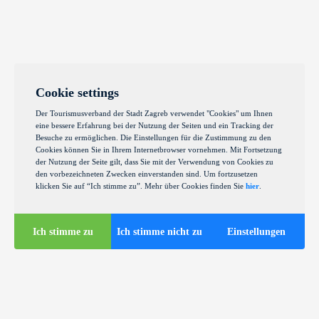
Cookie settings
Der Tourismusverband der Stadt Zagreb verwendet "Cookies" um Ihnen
eine bessere Erfahrung bei der Nutzung der Seiten und ein Tracking der
Besuche zu ermöglichen. Die Einstellungen für die Zustimmung zu den
Cookies können Sie in Ihrem Internetbrowser vornehmen. Mit Fortsetzung
der Nutzung der Seite gilt, dass Sie mit der Verwendung von Cookies zu
den vorbezeichneten Zwecken einverstanden sind. Um fortzusetzen
klicken Sie auf “Ich stimme zu”. Mehr über Cookies finden Sie
hier
.
Ich stimme zu
Ich stimme nicht zu
Einstellungen