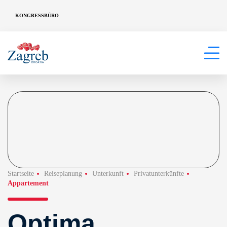
KONGRESSBÜRO
Startseite
Reiseplanung
Unterkunft
Privatunterkünfte
Appartement
Optima