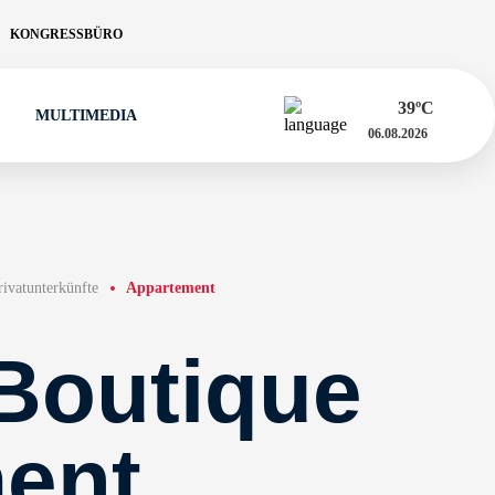
KONGRESSBÜRO
39
ºC
MULTIMEDIA
06.08.2026
rivatunterkünfte
Appartement
Boutique
ent