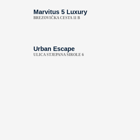
Marvitus 5 Luxury
BREZOVIČKA CESTA 11 B
Urban Escape
ULICA STJEPANA ŠIROLE 6