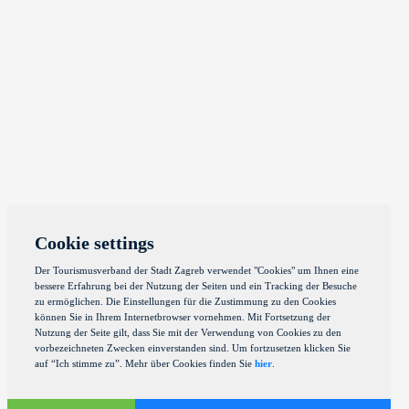
Cookie settings
Der Tourismusverband der Stadt Zagreb verwendet "Cookies" um Ihnen eine
bessere Erfahrung bei der Nutzung der Seiten und ein Tracking der Besuche
zu ermöglichen. Die Einstellungen für die Zustimmung zu den Cookies
können Sie in Ihrem Internetbrowser vornehmen. Mit Fortsetzung der
Nutzung der Seite gilt, dass Sie mit der Verwendung von Cookies zu den
vorbezeichneten Zwecken einverstanden sind. Um fortzusetzen klicken Sie
auf “Ich stimme zu”. Mehr über Cookies finden Sie
hier
.