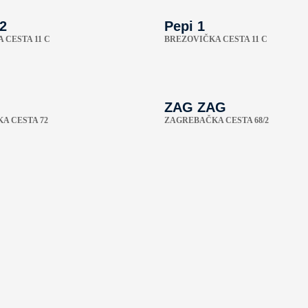
 2
Pepi 1
 CESTA 11 C
BREZOVIČKA CESTA 11 C
ZAG ZAG
A CESTA 72
ZAGREBAČKA CESTA 68/2