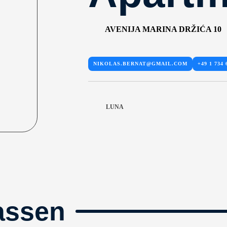
AVENIJA MARINA DRŽIĆA 10
NIKOLAS.BERNAT@GMAIL.COM
+49 1 734 
LUNA
assen