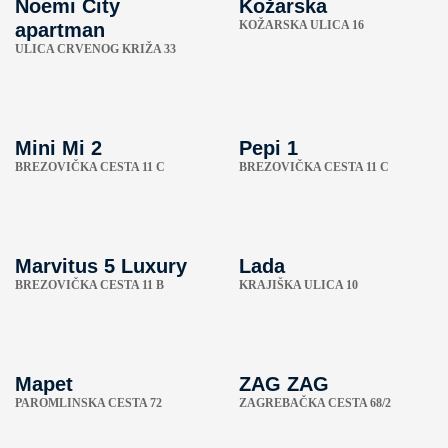
Noemi City
Kožarska
KOŽARSKA ULICA 16
apartman
ULICA CRVENOG KRIŽA 33
Mini Mi 2
Pepi 1
BREZOVIČKA CESTA 11 C
BREZOVIČKA CESTA 11 C
Marvitus 5 Luxury
Lada
BREZOVIČKA CESTA 11 B
KRAJIŠKA ULICA 10
Mapet
ZAG ZAG
PAROMLINSKA CESTA 72
ZAGREBAČKA CESTA 68/2