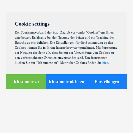
Cookie settings
Der Tourismusverband der Stadt Zagreb verwendet "Cookies" um Ihnen
eine bessere Erfahrung bei der Nutzung der Seiten und ein Tracking der
Besuche zu ermöglichen. Die Einstellungen für die Zustimmung zu den
Cookies können Sie in Ihrem Internetbrowser vornehmen. Mit Fortsetzung
der Nutzung der Seite gilt, dass Sie mit der Verwendung von Cookies zu
den vorbezeichneten Zwecken einverstanden sind. Um fortzusetzen
klicken Sie auf “Ich stimme zu”. Mehr über Cookies finden Sie
hier
.
Ich stimme zu
Ich stimme nicht zu
Einstellungen