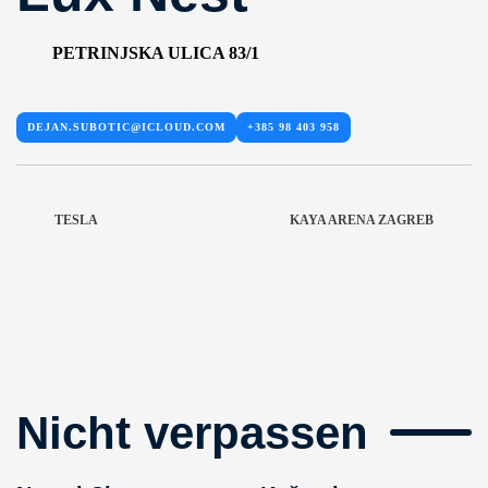
PETRINJSKA ULICA 83/1
DEJAN.SUBOTIC@ICLOUD.COM
+385 98 403 958
TESLA
KAYA ARENA ZAGREB
Nicht verpassen