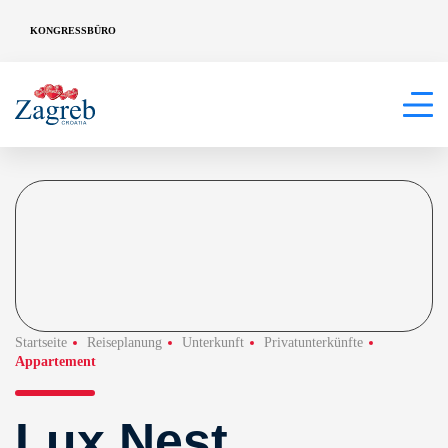
KONGRESSBÜRO
Startseite
Reiseplanung
Unterkunft
Privatunterkünfte
Appartement
Lux Nest