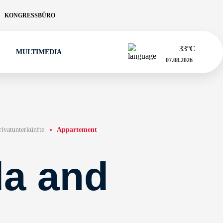
KONGRESSBÜRO
33
ºC
MULTIMEDIA
07.08.2026
rivatunterkünfte
Appartement
a and