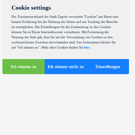
Cookie settings
Der Tourismusverband der Stadt Zagreb verwendet "Cookies" um Ihnen eine
bessere Erfahrung bei der Nutzung der Seiten und ein Tracking der Besuche
zu ermöglichen. Die Einstellungen für die Zustimmung zu den Cookies
können Sie in Ihrem Internetbrowser vornehmen. Mit Fortsetzung der
Nutzung der Seite gilt, dass Sie mit der Verwendung von Cookies zu den
vorbezeichneten Zwecken einverstanden sind. Um fortzusetzen klicken Sie
auf “Ich stimme zu”. Mehr über Cookies finden Sie
hier
.
Ich stimme zu
Ich stimme nicht zu
Einstellungen