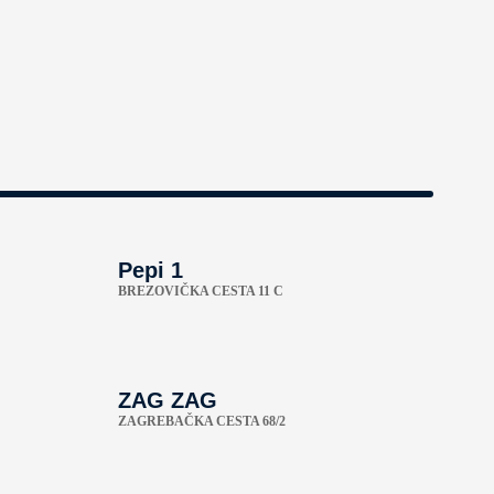
Pepi 1
BREZOVIČKA CESTA 11 C
ZAG ZAG
ZAGREBAČKA CESTA 68/2