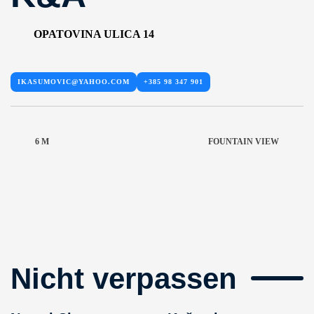
OPATOVINA ULICA 14
IKASUMOVIC@YAHOO.COM
+385 98 347 901
6 M
FOUNTAIN VIEW
Nicht verpassen