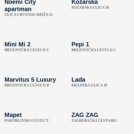
Noemi City
Kožarska
KOŽARSKA ULICA 16
apartman
ULICA CRVENOG KRIŽA 33
Mini Mi 2
Pepi 1
BREZOVIČKA CESTA 11 C
BREZOVIČKA CESTA 11 C
Marvitus 5 Luxury
Lada
BREZOVIČKA CESTA 11 B
KRAJIŠKA ULICA 10
Mapet
ZAG ZAG
PAROMLINSKA CESTA 72
ZAGREBAČKA CESTA 68/2