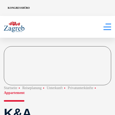
KONGRESSBÜRO
Startseite
Reiseplanung
Unterkunft
Privatunterkünfte
Appartement
K&A