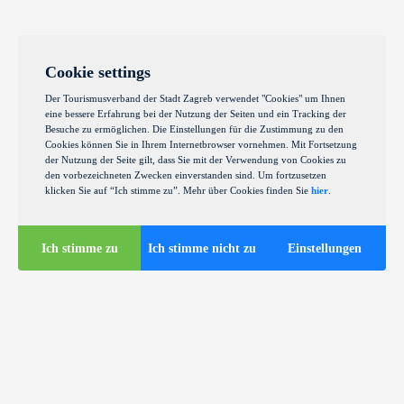
Cookie settings
Der Tourismusverband der Stadt Zagreb verwendet "Cookies" um Ihnen
eine bessere Erfahrung bei der Nutzung der Seiten und ein Tracking der
Besuche zu ermöglichen. Die Einstellungen für die Zustimmung zu den
Cookies können Sie in Ihrem Internetbrowser vornehmen. Mit Fortsetzung
der Nutzung der Seite gilt, dass Sie mit der Verwendung von Cookies zu
den vorbezeichneten Zwecken einverstanden sind. Um fortzusetzen
klicken Sie auf “Ich stimme zu”. Mehr über Cookies finden Sie
hier
.
Ich stimme zu
Ich stimme nicht zu
Einstellungen