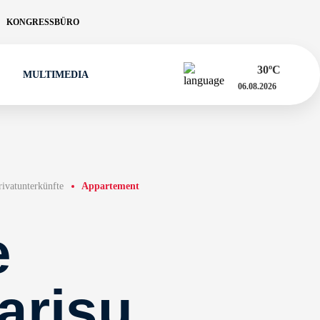
KONGRESSBÜRO
30
ºC
MULTIMEDIA
06.08.2026
rivatunterkünfte
Appartement
e
arisu