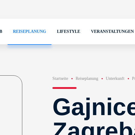
B
REISEPLANUNG
LIFESTYLE
VERANSTALTUNGEN
Startseite
Reiseplanung
Unterkunft
P
Gajnic
Zagreb