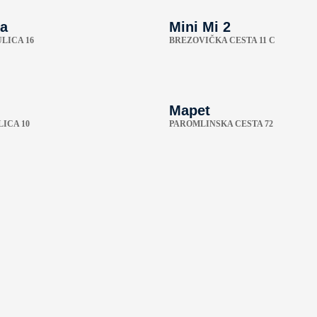
a
Mini Mi 2
LICA 16
BREZOVIČKA CESTA 11 C
Mapet
ICA 10
PAROMLINSKA CESTA 72