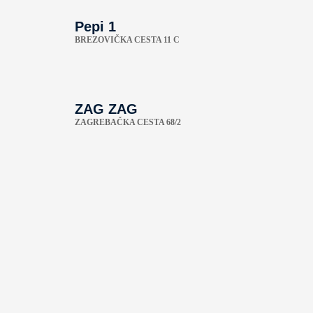
Pepi 1
BREZOVIČKA CESTA 11 C
ZAG ZAG
ZAGREBAČKA CESTA 68/2