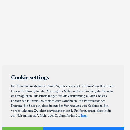
Cookie settings
Der Tourismusverband der Stadt Zagreb verwendet "Cookies" um Ihnen eine
bessere Erfahrung bei der Nutzung der Seiten und ein Tracking der Besuche
zu ermöglichen. Die Einstellungen für die Zustimmung zu den Cookies
können Sie in Ihrem Internetbrowser vornehmen. Mit Fortsetzung der
Nutzung der Seite gilt, dass Sie mit der Verwendung von Cookies zu den
vorbezeichneten Zwecken einverstanden sind. Um fortzusetzen klicken Sie
auf “Ich stimme zu”. Mehr über Cookies finden Sie
hier
.