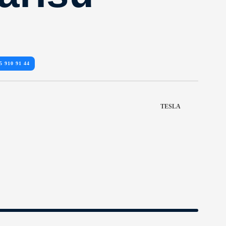
5 910 91 44
TESLA