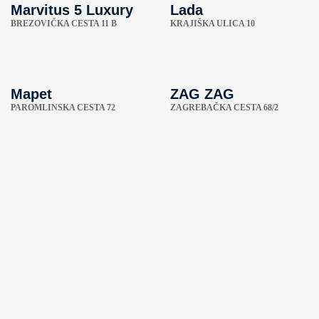
Marvitus 5 Luxury
Lada
BREZOVIČKA CESTA 11 B
KRAJIŠKA ULICA 10
Mapet
ZAG ZAG
PAROMLINSKA CESTA 72
ZAGREBAČKA CESTA 68/2