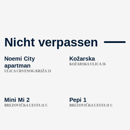
Nicht verpassen
Noemi City
Kožarska
KOŽARSKA ULICA 16
apartman
ULICA CRVENOG KRIŽA 33
Mini Mi 2
Pepi 1
BREZOVIČKA CESTA 11 C
BREZOVIČKA CESTA 11 C